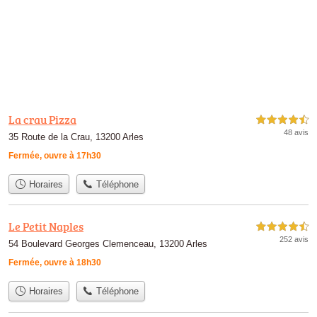
La crau Pizza
4,5 étoiles sur 5
48 avis
35 Route de la Crau, 13200 Arles
Fermée, ouvre à 17h30
Horaires
Téléphone
Le Petit Naples
4,5 étoiles sur 5
252 avis
54 Boulevard Georges Clemenceau, 13200 Arles
Fermée, ouvre à 18h30
Horaires
Téléphone