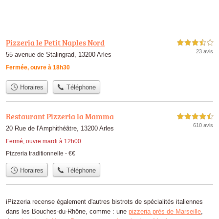
Pizzeria le Petit Naples Nord
3,5 étoiles sur 5
23 avis
55 avenue de Stalingrad, 13200 Arles
Fermée, ouvre à 18h30
Horaires
Téléphone
Restaurant Pizzeria la Mamma
4,5 étoiles sur 5
610 avis
20 Rue de l'Amphithéâtre, 13200 Arles
Fermé, ouvre mardi à 12h00
Pizzeria traditionnelle -
€€
Horaires
Téléphone
iPizzeria recense également d'autres bistrots de spécialités italiennes
dans les Bouches-du-Rhône, comme : une
pizzeria près de Marseille
,