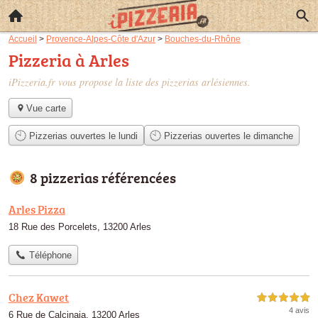
Accueil
>
Provence-Alpes-Côte d'Azur
>
Bouches-du-Rhône
Pizzeria à Arles
iPizzeria.fr vous propose la liste des
pizzerias arlésiennes
.
Vue carte
Pizzerias ouvertes le lundi
Pizzerias ouvertes le dimanche
8 pizzerias référencées
Arles Pizza
18 Rue des Porcelets, 13200 Arles
Téléphone
Chez Kawet
5,0 étoiles sur 5
4 avis
6 Rue de Calcinaia, 13200 Arles