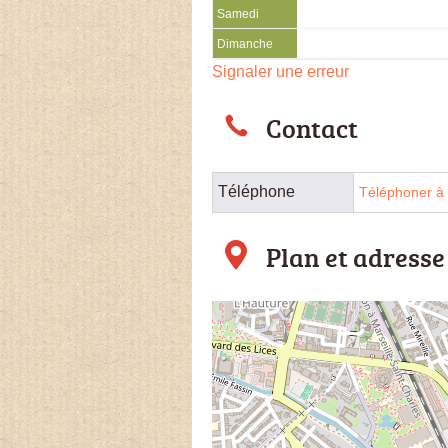
Samedi
Dimanche
Signaler une erreur
Contact
Téléphone
Téléphoner à 
Plan et adresse