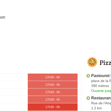
ison
Piz
Pastouret
17h30 - 0h
place de la 
17h30 - 0h
390 mètres
Ouverte jus
17h30 - 0h
Restauran
17h30 - 0h
Rue de l'Am
17h30 - 0h
1.2 km