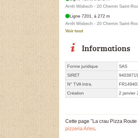
Arrêt Wisbech - 20 Chemin Saint-Ro
Ligne 7201, à 272 m
Arrêt Wisbech - 20 Chemin Saint-Ro
Voir tout
Informations
Forme juridique
SAS
SIRET
9403871
N° TVA Intra.
FR14940
Création
2 janvier
Cette page "La crau Pizza Route de
pizzeria Arles
.