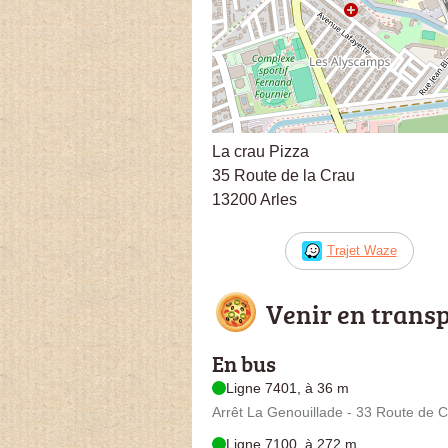
La crau Pizza
35 Route de la Crau
13200 Arles
Trajet Waze
Venir en trans
En bus
Ligne 7401, à 36 m
Arrêt La Genouillade - 33 Route de 
Ligne 7100, à 272 m