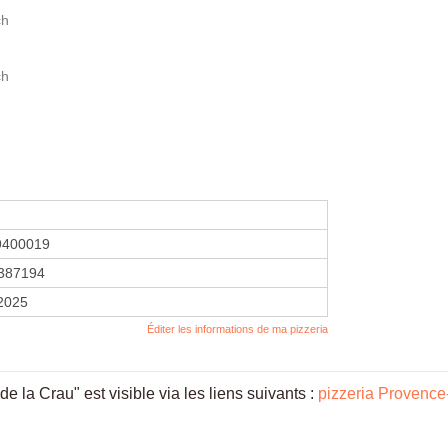
ch
ch
9400019
387194
 2025
Éditer les informations de ma pizzeria
 la Crau" est visible via les liens suivants :
pizzeria Provence