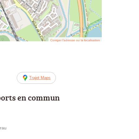
Corriger l’adresse ou la localisation
Trajet Maps
ports en commun
Crau