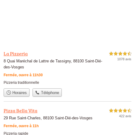
La Pizzeria
4,5 étoiles sur 5
1078 avis
8 Quai Maréchal de Lattre de Tassigny, 88100 Saint-Dié-
des-Vosges
Fermée, ouvre à 11h30
Pizzeria traditionnelle
Horaires
Téléphone
Pizza Bella Vita
4,5 étoiles sur 5
422 avis
29 Rue Saint-Charles, 88100 Saint-Dié-des-Vosges
Fermée, ouvre à 11h
Pizzeria rapide