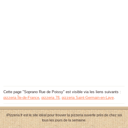
Cette page "Soprano Rue de Poissy" est visible via les liens suivants :
pizzeria Île-de-France
,
pizzeria 78
,
pizzeria Saint-Germain-en-Laye
.
iPizzeria.fr est le site idéal pour trouver la pizzeria ouverte près de chez soi
tous les jours de la semaine.