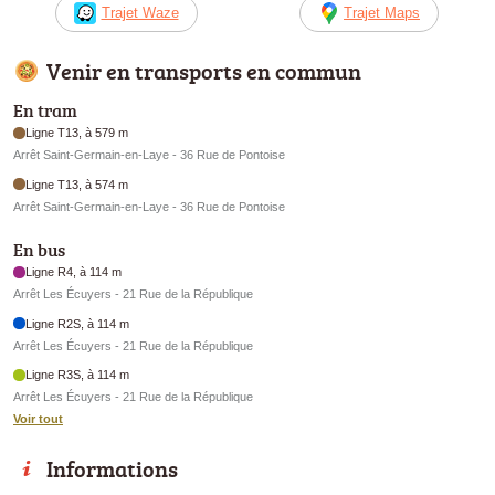
Trajet Waze
Trajet Maps
Venir en transports en commun
En tram
Ligne T13, à 579 m
Arrêt Saint-Germain-en-Laye - 36 Rue de Pontoise
Ligne T13, à 574 m
Arrêt Saint-Germain-en-Laye - 36 Rue de Pontoise
En bus
Ligne R4, à 114 m
Arrêt Les Écuyers - 21 Rue de la République
Ligne R2S, à 114 m
Arrêt Les Écuyers - 21 Rue de la République
Ligne R3S, à 114 m
Arrêt Les Écuyers - 21 Rue de la République
Voir tout
Informations