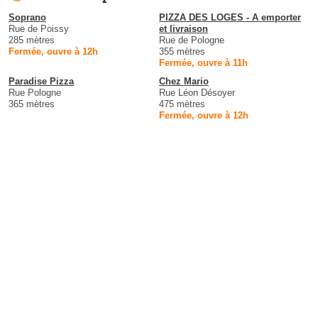
Soprano
PIZZA DES LOGES - A emporter
Rue de Poissy
et livraison
285 mètres
Rue de Pologne
Fermée, ouvre à 12h
355 mètres
Fermée, ouvre à 11h
Paradise Pizza
Chez Mario
Rue Pologne
Rue Léon Désoyer
365 mètres
475 mètres
Fermée, ouvre à 12h