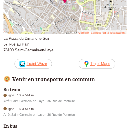
Corriger l’adresse ou la localisation
La Pizza du Dimanche Soir
57 Rue au Pain
78100 Saint-Germain-en-Laye
Trajet Waze
Trajet Maps
Venir en transports en commun
En tram
Ligne T13, à 514 m
Arrêt Saint-Germain-en-Laye - 36 Rue de Pontoise
Ligne T13, à 517 m
Arrêt Saint-Germain-en-Laye - 36 Rue de Pontoise
En bus