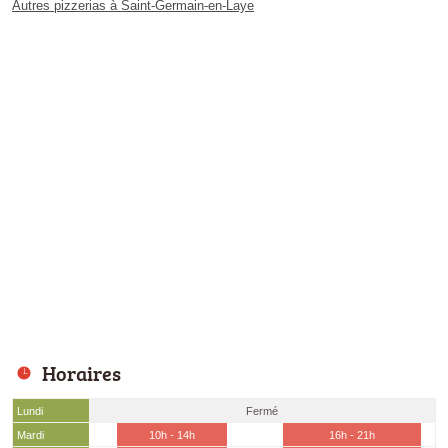
Autres pizzerias à Saint-Germain-en-Laye
Horaires
Lundi
Fermé
Mardi
10h - 14h
16h - 21h