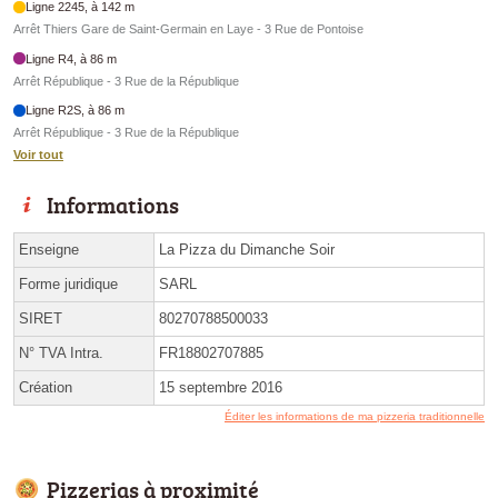
Ligne 2245, à 142 m
Arrêt Thiers Gare de Saint-Germain en Laye - 3 Rue de Pontoise
Ligne R4, à 86 m
Arrêt République - 3 Rue de la République
Ligne R2S, à 86 m
Arrêt République - 3 Rue de la République
Voir tout
Informations
Enseigne
La Pizza du Dimanche Soir
Forme juridique
SARL
SIRET
80270788500033
N° TVA Intra.
FR18802707885
Création
15 septembre 2016
Éditer les informations de ma pizzeria traditionnelle
Pizzerias à proximité