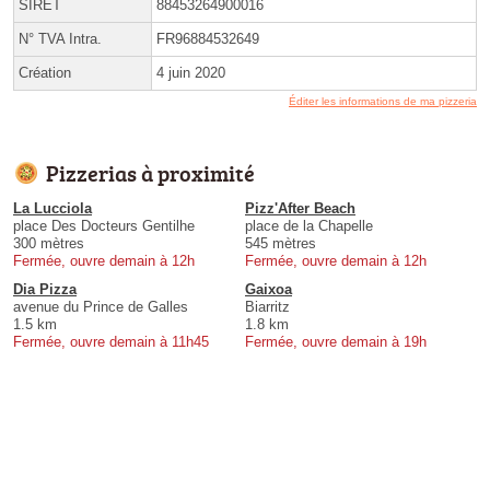
SIRET
88453264900016
N° TVA Intra.
FR96884532649
Création
4 juin 2020
Éditer les informations de ma pizzeria
Pizzerias à proximité
La Lucciola
Pizz'After Beach
place Des Docteurs Gentilhe
place de la Chapelle
300 mètres
545 mètres
Fermée, ouvre demain à 12h
Fermée, ouvre demain à 12h
Dia Pizza
Gaixoa
avenue du Prince de Galles
Biarritz
1.5 km
1.8 km
Fermée, ouvre demain à 11h45
Fermée, ouvre demain à 19h