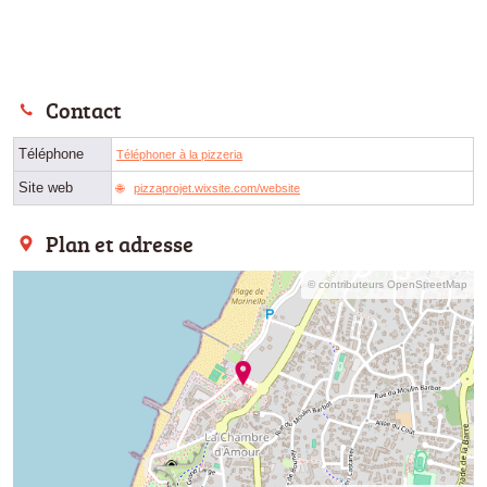
Contact
Téléphone
Téléphoner à la pizzeria
Site web
pizzaprojet.wixsite.com/website
Plan et adresse
© contributeurs OpenStreetMap