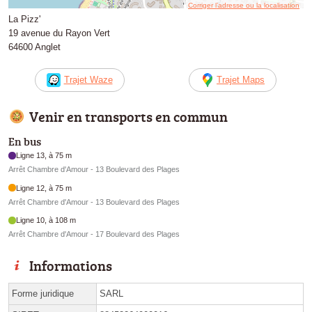
Corriger l’adresse ou la localisation
La Pizz'
19 avenue du Rayon Vert
64600 Anglet
Trajet Waze
Trajet Maps
Venir en transports en commun
En bus
Ligne 13, à 75 m
Arrêt Chambre d'Amour - 13 Boulevard des Plages
Ligne 12, à 75 m
Arrêt Chambre d'Amour - 13 Boulevard des Plages
Ligne 10, à 108 m
Arrêt Chambre d'Amour - 17 Boulevard des Plages
Informations
Forme juridique
SARL