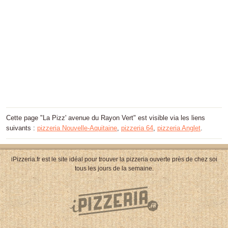
Cette page "La Pizz' avenue du Rayon Vert" est visible via les liens
suivants :
pizzeria Nouvelle-Aquitaine
,
pizzeria 64
,
pizzeria Anglet
.
iPizzeria.fr est le site idéal pour trouver la pizzeria ouverte près de chez soi
tous les jours de la semaine.