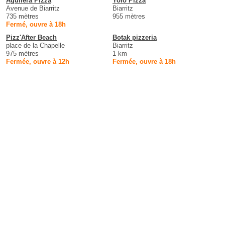
Aguilera Pizza
Yolo Pizza
Avenue de Biarritz
Biarritz
735 mètres
955 mètres
Fermé, ouvre à 18h
Pizz'After Beach
Botak pizzeria
place de la Chapelle
Biarritz
975 mètres
1 km
Fermée, ouvre à 12h
Fermée, ouvre à 18h