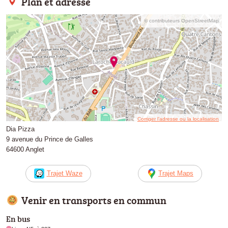
Plan et adresse
© contributeurs OpenStreetMap
Corriger l’adresse ou la localisation
Dia Pizza
9 avenue du Prince de Galles
64600 Anglet
Trajet Waze
Trajet Maps
Venir en transports en commun
En bus