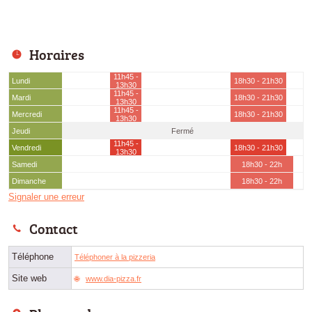
Horaires
11h45 -
Lundi
18h30 - 21h30
13h30
11h45 -
Mardi
18h30 - 21h30
13h30
11h45 -
Mercredi
18h30 - 21h30
13h30
Jeudi
Fermé
11h45 -
Vendredi
18h30 - 21h30
13h30
Samedi
18h30 - 22h
Dimanche
18h30 - 22h
Signaler une erreur
Contact
Téléphone
Téléphoner à la pizzeria
Site web
www.dia-pizza.fr