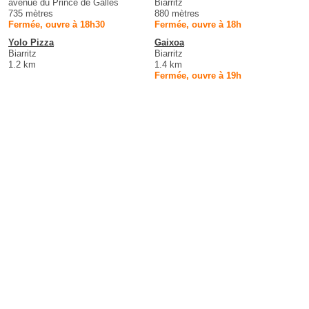
avenue du Prince de Galles
Biarritz
735 mètres
880 mètres
Fermée, ouvre à 18h30
Fermée, ouvre à 18h
Yolo Pizza
Gaixoa
Biarritz
Biarritz
1.2 km
1.4 km
Fermée, ouvre à 19h