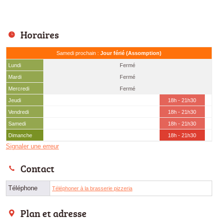
Horaires
Samedi prochain :
Jour férié (Assomption)
Lundi
Fermé
Mardi
Fermé
Mercredi
Fermé
Jeudi
18h - 21h30
Vendredi
18h - 21h30
Samedi
18h - 21h30
Dimanche
18h - 21h30
Signaler une erreur
Contact
Téléphone
Téléphoner à la brasserie pizzeria
Plan et adresse