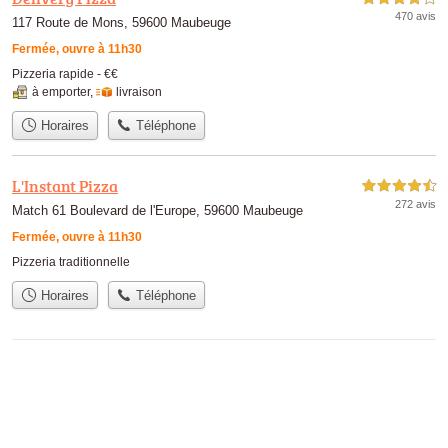
470 avis
117 Route de Mons, 59600 Maubeuge
Fermée, ouvre à 11h30
Pizzeria rapide -
€€
à emporter
,
livraison
Horaires
Téléphone
L'Instant Pizza
4,5 étoiles sur 5
272 avis
Match 61 Boulevard de l'Europe, 59600 Maubeuge
Fermée, ouvre à 11h30
Pizzeria traditionnelle
Horaires
Téléphone