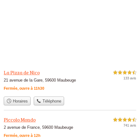
La Pizza de Nico
4,5 étoiles sur 5
133 avis
21 avenue de la Gare, 59600 Maubeuge
Fermée, ouvre à 11h30
Horaires
Téléphone
Piccolo Mondo
4,5 étoiles sur 5
741 avis
2 avenue de France, 59600 Maubeuge
Fermée, ouvre à 12h