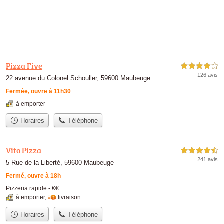
Pizza Five
4,0 étoiles sur 5
126 avis
22 avenue du Colonel Schouller, 59600 Maubeuge
Fermée, ouvre à 11h30
à emporter
Horaires
Téléphone
Vito Pizza
4,5 étoiles sur 5
241 avis
5 Rue de la Liberté, 59600 Maubeuge
Fermé, ouvre à 18h
Pizzeria rapide -
€€
à emporter
,
livraison
Horaires
Téléphone