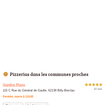
Pizzerias dans les communes proches
Garden Pizza
5,0 étoiles sur 5
62 avis
115 C Rue du Général de Gaulle, 62138 Billy-Berclau
Fermée, ouvre à 11h30