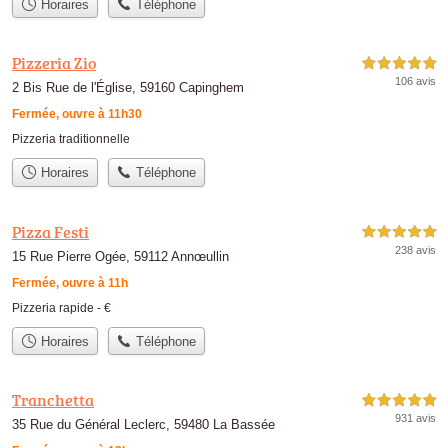
Horaires
Téléphone
Pizzeria Zio
5,0 étoiles sur 5
106 avis
2 Bis Rue de l'Église, 59160 Capinghem
Fermée, ouvre à 11h30
Pizzeria traditionnelle
Horaires
Téléphone
Pizza Festi
5,0 étoiles sur 5
238 avis
15 Rue Pierre Ogée, 59112 Annœullin
Fermée, ouvre à 11h
Pizzeria rapide -
€
Horaires
Téléphone
Tranchetta
5,0 étoiles sur 5
931 avis
35 Rue du Général Leclerc, 59480 La Bassée