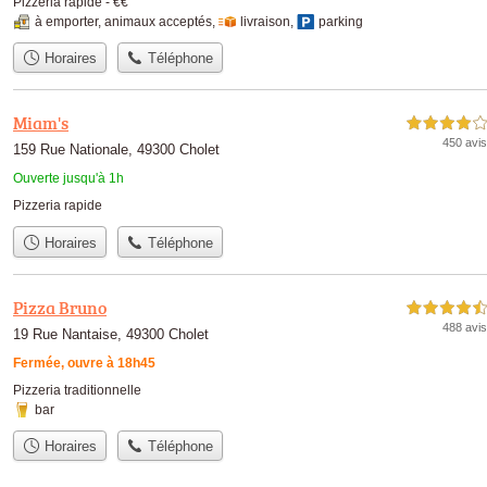
Pizzeria rapide -
€€
à emporter
,
animaux acceptés
,
livraison
,
parking
Horaires
Téléphone
Miam's
4,0 étoiles sur 5
450 avis
159 Rue Nationale, 49300 Cholet
Ouverte jusqu'à 1h
Pizzeria rapide
Horaires
Téléphone
Pizza Bruno
4,5 étoiles sur 5
488 avis
19 Rue Nantaise, 49300 Cholet
Fermée, ouvre à 18h45
Pizzeria traditionnelle
bar
Horaires
Téléphone