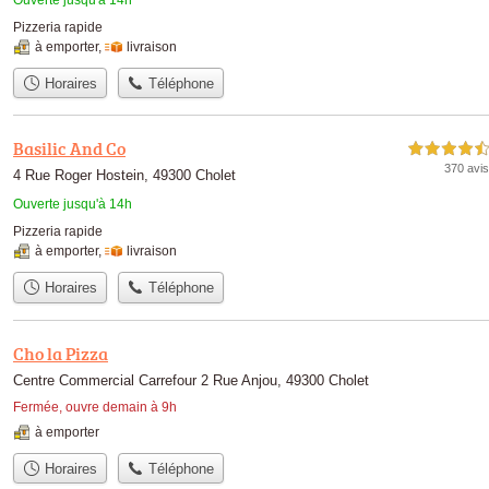
Pizzeria rapide
à emporter
,
livraison
Horaires
Téléphone
Basilic And Co
4,5 étoiles sur 5
370 avis
4 Rue Roger Hostein, 49300 Cholet
Ouverte jusqu'à 14h
Pizzeria rapide
à emporter
,
livraison
Horaires
Téléphone
Cho la Pizza
Centre Commercial Carrefour 2 Rue Anjou, 49300 Cholet
Fermée, ouvre demain à 9h
à emporter
Horaires
Téléphone