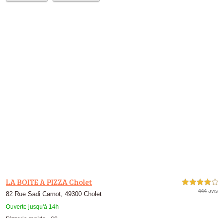
LA BOITE A PIZZA Cholet
4,0 étoiles sur 5
444 avis
82 Rue Sadi Carnot, 49300 Cholet
Ouverte jusqu'à 14h