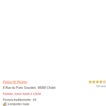
Pizza St Pierre
4,5 étoiles sur 5
514 avis
8 Rue du Puits Gourdon, 49300 Cholet
Fermée, ouvre mardi à 12h00
Pizzeria traditionnelle -
€€
à emporter
,
halal