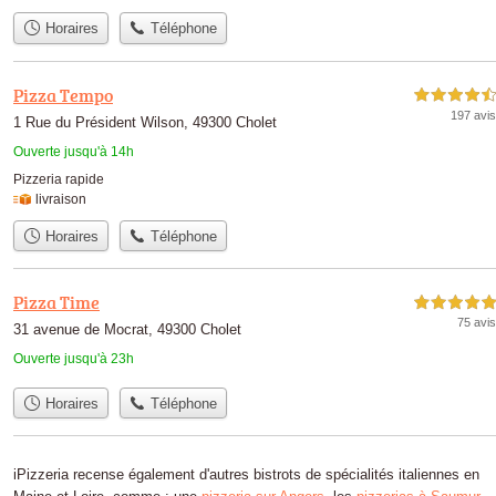
Horaires
Téléphone
Pizza Tempo
4,5 étoiles sur 5
197 avis
1 Rue du Président Wilson, 49300 Cholet
Ouverte jusqu'à 14h
Pizzeria rapide
livraison
Horaires
Téléphone
Pizza Time
5,0 étoiles sur 5
75 avis
31 avenue de Mocrat, 49300 Cholet
Ouverte jusqu'à 23h
Horaires
Téléphone
iPizzeria recense également d'autres bistrots de spécialités italiennes en