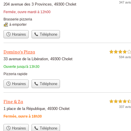
347 avis
204 avenue des 3 Provinces, 49300 Cholet
Fermée, ouvre mardi à 12h00
Brasserie pizzeria
à emporter
Horaires
Téléphone
Domino's Pizza
4,0 étoiles sur 5
594 avis
33 avenue de la Libération, 49300 Cholet
Ouverte jusqu'à 13h30
Pizzeria rapide
Horaires
Téléphone
Fine & Za
4,5 étoiles sur 5
337 avis
1 place de la République, 49300 Cholet
Fermée, ouvre à 18h30
Horaires
Téléphone