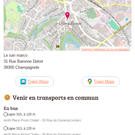
Corriger l’adresse ou la localisation
Le san marco
31 Rue Baronne Delort
39300 Champagnole
Trajet Waze
Trajet Maps
Venir en transports en commun
En bus
Ligne 315, à 125 m
Arrêt Place Prost Chalet - 26 Rue du General Leclerc
Ligne 313, à 125 m
Arrêt Place Prost Chalet - 26 Rue du General Leclerc