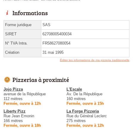
Informations
Forme juridique
SAS
SIRET
62708005400034
N° TVA Intra.
FR58627080054
Création
31 mai 1995
Éditer les informations de ma pizzeria traditionnelle
Pizzerias à proximité
Jojo Pizza
L'Escale
avenue de la République
Av. De la République
112 mètres
160 mètres
Fermée, ouvre à 12h
Fermée, ouvre à 15h
Liberty Pizz
La Forge Pizzeria
Rue Jean Emonin
Rue du Général Leclerc
166 mètres
275 mètres
Fermée, ouvre à 18h
Fermée, ouvre à 12h