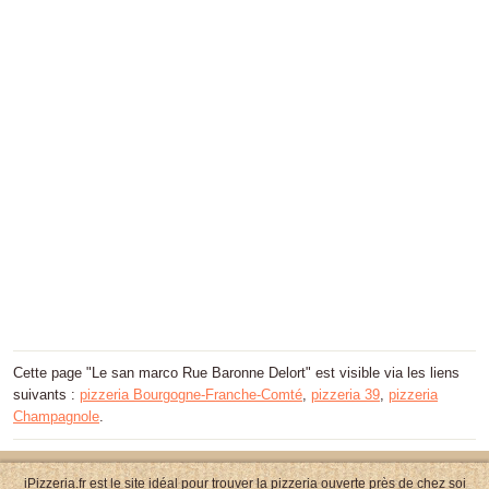
Cette page "Le san marco Rue Baronne Delort" est visible via les liens
suivants :
pizzeria Bourgogne-Franche-Comté
,
pizzeria 39
,
pizzeria
Champagnole
.
iPizzeria.fr est le site idéal pour trouver la pizzeria ouverte près de chez soi