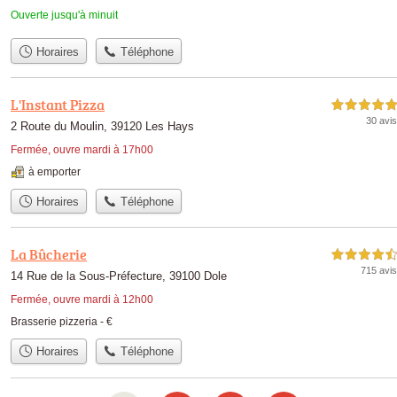
Ouverte jusqu'à minuit
Horaires
Téléphone
L'Instant Pizza
5,0 étoiles sur 5
30 avis
2 Route du Moulin, 39120 Les Hays
Fermée, ouvre mardi à 17h00
à emporter
Horaires
Téléphone
La Bûcherie
4,5 étoiles sur 5
715 avis
14 Rue de la Sous-Préfecture, 39100 Dole
Fermée, ouvre mardi à 12h00
Brasserie pizzeria -
€
Horaires
Téléphone