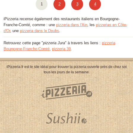
1
2
3
4
iPizzeria recense également des restaurants italiens en Bourgogne-
Franche-Comté, comme : une
pizzeria dans l'Ain
, les
pizzerias en Côte-
d'Or
, une
pizzeria dans le Doubs
.
Retrouvez cette page "
pizzeria Jura
" à travers les liens :
pizzeria
Bourgogne-Franche-Comté
,
pizzeria 39
.
iPizzeria.fr est le site idéal pour trouver la pizzeria ouverte près de chez soi
tous les jours de la semaine.