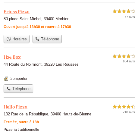
Friass Pizza
4,0 étoiles sur 5
77 avis
80 place Saint-Michel, 39400 Morbier
Ouvert jusqu'à 13h30 et rouvre à 17h30
Horaires
Téléphone
H24 Box
4,0 étoiles sur 5
104 avis
44 Route du Noirmont, 39220 Les Rousses
à emporter
Téléphone
Hello Pizza
4,5 étoiles sur 5
210 avis
132 Rue de la République, 39400 Hauts-de-Bienne
Fermée, ouvre à 18h
Pizzeria traditionnelle