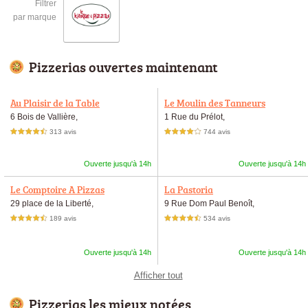
Filtrer
par marque
Pizzerias ouvertes maintenant
Au Plaisir de la Table
Le Moulin des Tanneurs
6 Bois de Vallière,
1 Rue du Prélot,
313 avis
744 avis
4,5 étoiles sur 5
4,0 étoiles sur 5
Ouverte jusqu'à 14h
Ouverte jusqu'à 14h
Le Comptoire A Pizzas
La Pastoria
29 place de la Liberté,
9 Rue Dom Paul Benoît,
189 avis
534 avis
4,5 étoiles sur 5
4,5 étoiles sur 5
Ouverte jusqu'à 14h
Ouverte jusqu'à 14h
Afficher tout
Pizzerias les mieux notées