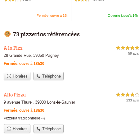
9 avis
394 avis
3,0 étoiles sur 5
3,5 étoiles sur 5
Fermée, ouvre à 19h
Ouverte jusqu'à 14h
73 pizzerias référencées
A la Pizz
5,0 étoiles sur 5
59 avis
28 Grande Rue, 39350 Pagney
Fermée, ouvre à 18h30
Horaires
Téléphone
Allo Pizza
4,0 étoiles sur 5
233 avis
9 avenue Thurel, 39000 Lons-le-Saunier
Fermée, ouvre à 18h30
Pizzeria traditionnelle -
€
Horaires
Téléphone