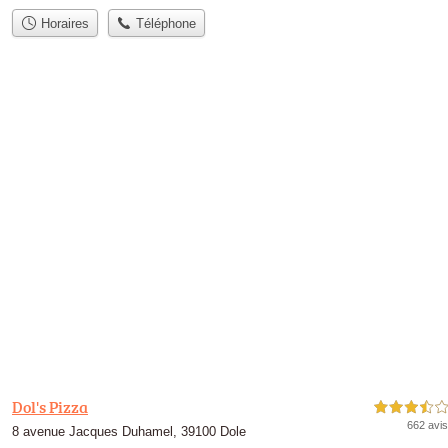
Horaires
Téléphone
Dol's Pizza
3,5 étoiles sur 5
662 avis
8 avenue Jacques Duhamel, 39100 Dole