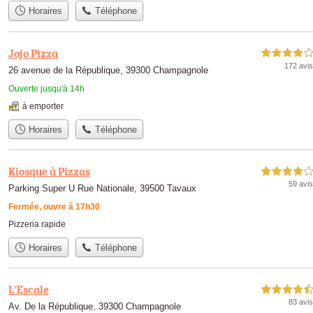
Horaires
Téléphone
Jojo Pizza
4,0 étoiles sur 5
172 avis
26 avenue de la République, 39300 Champagnole
Ouverte jusqu'à 14h
à emporter
Horaires
Téléphone
Kiosque à Pizzas
4,0 étoiles sur 5
59 avis
Parking Super U Rue Nationale, 39500 Tavaux
Fermée, ouvre à 17h30
Pizzeria rapide
Horaires
Téléphone
L'Escale
4,5 étoiles sur 5
83 avis
Av. De la République, 39300 Champagnole