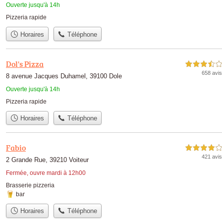
Ouverte jusqu'à 14h
Pizzeria rapide
Horaires
Téléphone
Dol's Pizza
3,5 étoiles sur 5
658 avis
8 avenue Jacques Duhamel, 39100 Dole
Ouverte jusqu'à 14h
Pizzeria rapide
Horaires
Téléphone
Fabio
4,0 étoiles sur 5
421 avis
2 Grande Rue, 39210 Voiteur
Fermée, ouvre mardi à 12h00
Brasserie pizzeria
bar
Horaires
Téléphone