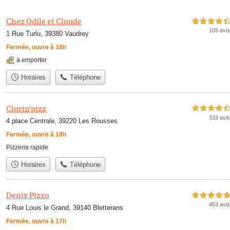
Chez Odile et Claude
4,5 étoiles sur 5
105 avis
1 Rue Turlu, 39380 Vaudrey
Fermée, ouvre à 18h
à emporter
Horaires
Téléphone
Clarin'pizz
4,5 étoiles sur 5
333 avis
4 place Centrale, 39220 Les Rousses
Fermée, ouvre à 18h
Pizzeria rapide
Horaires
Téléphone
Deniz Pizza
5,0 étoiles sur 5
453 avis
4 Rue Louis le Grand, 39140 Bletterans
Fermée, ouvre à 17h