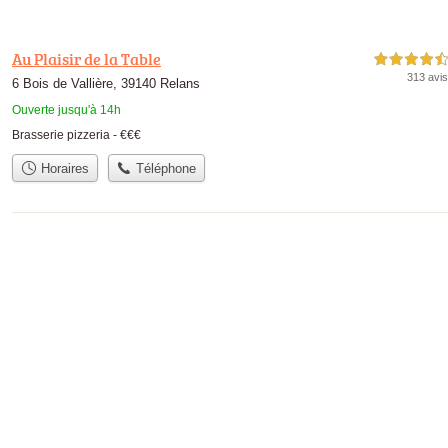
Au Plaisir de la Table
4,5 étoiles sur 5
313 avis
6 Bois de Vallière, 39140 Relans
Ouverte jusqu'à 14h
Brasserie pizzeria -
€€€
Horaires
Téléphone