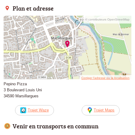
Plan et adresse
© contributeurs OpenStreetMap
Corriger l’adresse ou la localisation
Pepino Pizza
3 Boulevard Louis Uni
34590 Marsillargues
Trajet Waze
Trajet Maps
Venir en transports en commun