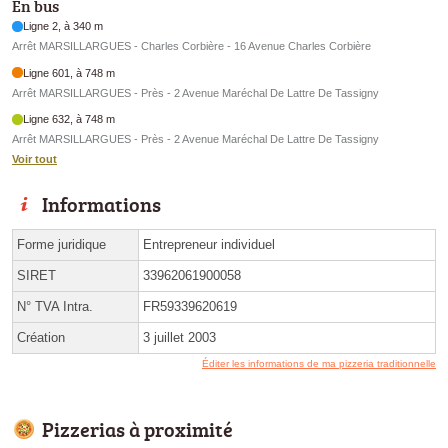
En bus
Ligne 2, à 340 m
Arrêt MARSILLARGUES - Charles Corbière - 16 Avenue Charles Corbière
Ligne 601, à 748 m
Arrêt MARSILLARGUES - Près - 2 Avenue Maréchal De Lattre De Tassigny
Ligne 632, à 748 m
Arrêt MARSILLARGUES - Près - 2 Avenue Maréchal De Lattre De Tassigny
Voir tout
Informations
Forme juridique
Entrepreneur individuel
SIRET
33962061900058
N° TVA Intra.
FR59339620619
Création
3 juillet 2003
Éditer les informations de ma pizzeria traditionnelle
Pizzerias à proximité