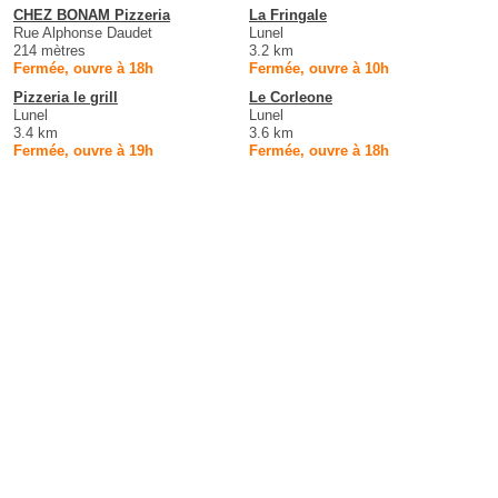
CHEZ BONAM Pizzeria
La Fringale
Rue Alphonse Daudet
Lunel
214 mètres
3.2 km
Fermée, ouvre à 18h
Fermée, ouvre à 10h
Pizzeria le grill
Le Corleone
Lunel
Lunel
3.4 km
3.6 km
Fermée, ouvre à 19h
Fermée, ouvre à 18h