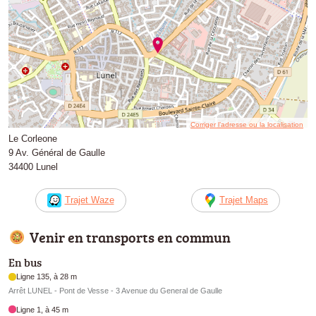
Corriger l’adresse ou la localisation
Le Corleone
9 Av. Général de Gaulle
34400 Lunel
Trajet Waze
Trajet Maps
Venir en transports en commun
En bus
Ligne 135, à 28 m
Arrêt LUNEL - Pont de Vesse - 3 Avenue du General de Gaulle
Ligne 1, à 45 m