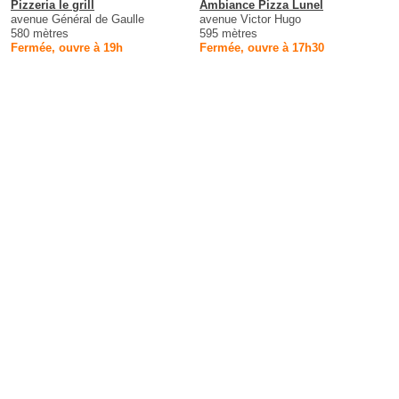
Pizzeria le grill
Ambiance Pizza Lunel
avenue Général de Gaulle
avenue Victor Hugo
580 mètres
595 mètres
Fermée, ouvre à 19h
Fermée, ouvre à 17h30