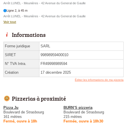
Arrêt LUNEL - Meunières - 42 Avenue du General de Gaulle
Ligne 2, à 45 m
Arrêt LUNEL - Meunières - 42 Avenue du General de Gaulle
Voir tout
Informations
Forme juridique
SARL
SIRET
99898959400010
N° TVA Intra.
FR49998989594
Création
17 décembre 2025
Éditer les informations de ma pizzeria
Pizzerias à proximité
Pizza Ju
BURN’S pizzeria
Boulevard de Strasbourg
Boulevard de Strasbourg
161 mètres
215 mètres
Fermé, ouvre à 18h
Fermée, ouvre à 18h30