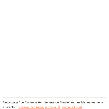
Cette page "Le Corleone Av. Général de Gaulle" est visible via les liens
suivants :
pizzeria Occitanie
,
pizzeria 34
,
pizzeria Lunel
.