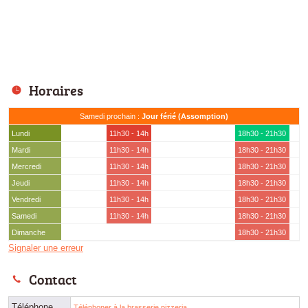
Horaires
Samedi prochain :
Jour férié (Assomption)
Lundi
11h30 - 14h
18h30 - 21h30
Mardi
11h30 - 14h
18h30 - 21h30
Mercredi
11h30 - 14h
18h30 - 21h30
Jeudi
11h30 - 14h
18h30 - 21h30
Vendredi
11h30 - 14h
18h30 - 21h30
Samedi
11h30 - 14h
18h30 - 21h30
Dimanche
18h30 - 21h30
Signaler une erreur
Contact
Téléphone
Téléphoner à la brasserie pizzeria