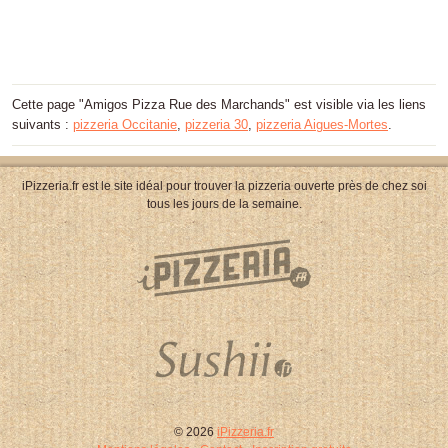
Cette page "Amigos Pizza Rue des Marchands" est visible via les liens
suivants :
pizzeria Occitanie
,
pizzeria 30
,
pizzeria Aigues-Mortes
.
iPizzeria.fr est le site idéal pour trouver la pizzeria ouverte près de chez soi
tous les jours de la semaine.
© 2026
iPizzeria.fr