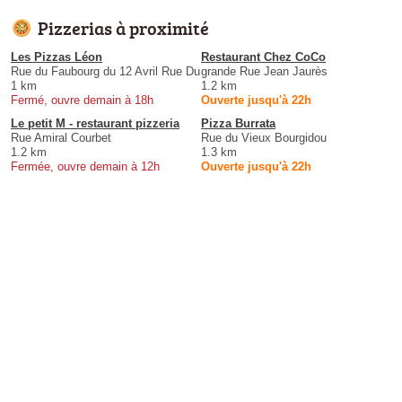
Pizzerias à proximité
Les Pizzas Léon
Restaurant Chez CoCo
Rue du Faubourg du 12 Avril Rue Du
grande Rue Jean Jaurès
1 km
1.2 km
Fermé, ouvre demain à 18h
Ouverte jusqu'à 22h
Le petit M - restaurant pizzeria
Pizza Burrata
Rue Amiral Courbet
Rue du Vieux Bourgidou
1.2 km
1.3 km
Fermée, ouvre demain à 12h
Ouverte jusqu'à 22h