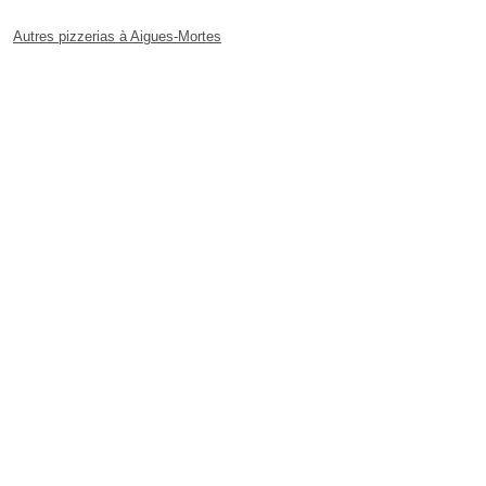
Autres pizzerias à Aigues-Mortes