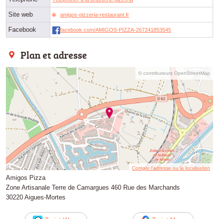
Site web
amigos-pizzeria-restaurant.fr
Facebook
facebook.com/AMIGOS-PIZZA-267241853545
Plan et adresse
© contributeurs OpenStreetMap
Corriger l’adresse ou la localisation
Amigos Pizza
Zone Artisanale Terre de Camargues 460 Rue des Marchands
30220 Aigues-Mortes