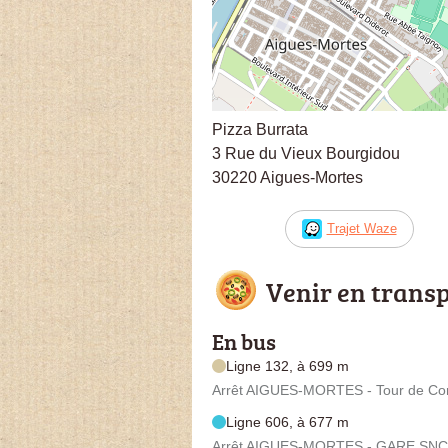
Pizza Burrata
3 Rue du Vieux Bourgidou
30220 Aigues-Mortes
Trajet Waze
Venir en trans
En bus
Ligne 132, à 699 m
Arrêt AIGUES-MORTES - Tour de Con
Ligne 606, à 677 m
Arrêt AIGUES-MORTES - GARE SNCF 