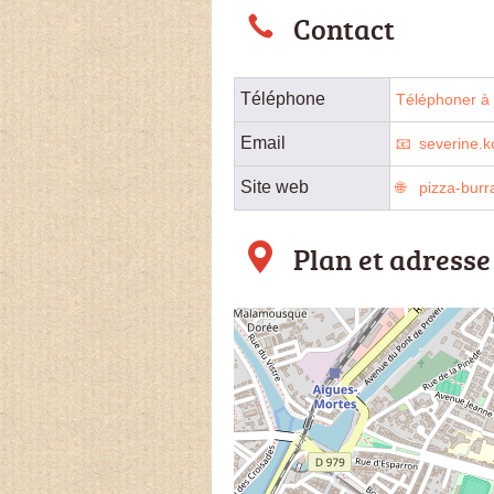
Contact
Téléphone
Téléphoner à l
Email
severine.
Site web
pizza-burr
Plan et adresse