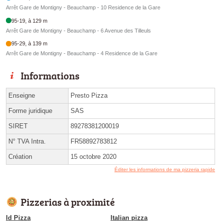
Arrêt Gare de Montigny - Beauchamp - 10 Residence de la Gare
95-19, à 129 m
Arrêt Gare de Montigny - Beauchamp - 6 Avenue des Tilleuls
95-29, à 139 m
Arrêt Gare de Montigny - Beauchamp - 4 Residence de la Gare
Informations
Enseigne
Presto Pizza
Forme juridique
SAS
SIRET
89278381200019
N° TVA Intra.
FR58892783812
Création
15 octobre 2020
Éditer les informations de ma pizzeria rapide
Pizzerias à proximité
Id Pizza
Italian pizza