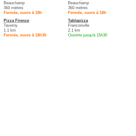
Beauchamp
Beauchamp
360 mètres
360 mètres
Fermée, ouvre à 18h
Fermée, ouvre à 18h
Pizza Firenze
Tablapizza
Taverny
Franconville
1.1 km
2.1 km
Fermée, ouvre à 18h30
Ouverte jusqu'à 15h30