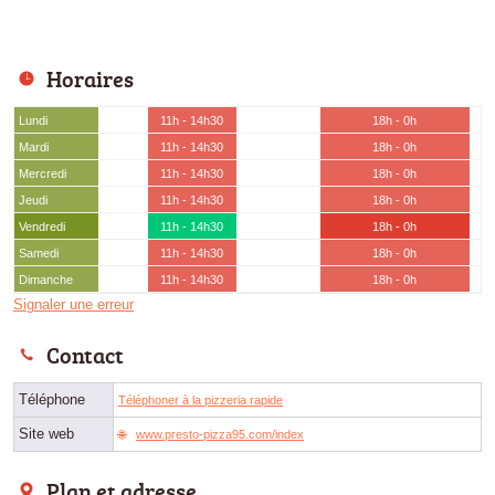
Horaires
Lundi
11h - 14h30
18h - 0h
Mardi
11h - 14h30
18h - 0h
Mercredi
11h - 14h30
18h - 0h
Jeudi
11h - 14h30
18h - 0h
Vendredi
11h - 14h30
18h - 0h
Samedi
11h - 14h30
18h - 0h
Dimanche
11h - 14h30
18h - 0h
Signaler une erreur
Contact
Téléphone
Téléphoner à la pizzeria rapide
Site web
www.presto-pizza95.com/index
Plan et adresse