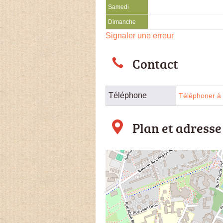
Samedi
Dimanche
Signaler une erreur
Contact
Téléphone
Téléphoner à 
Plan et adresse