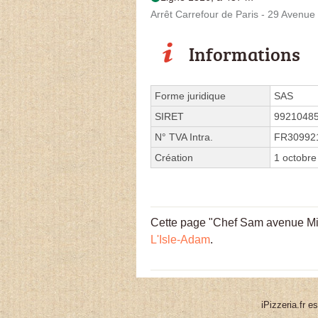
Arrêt Carrefour de Paris - 29 Avenue
Informations
Forme juridique
SAS
SIRET
9921048
N° TVA Intra.
FR30992
Création
1 octobre
Cette page "Chef Sam avenue Mich
L'Isle-Adam
.
iPizzeria.fr e