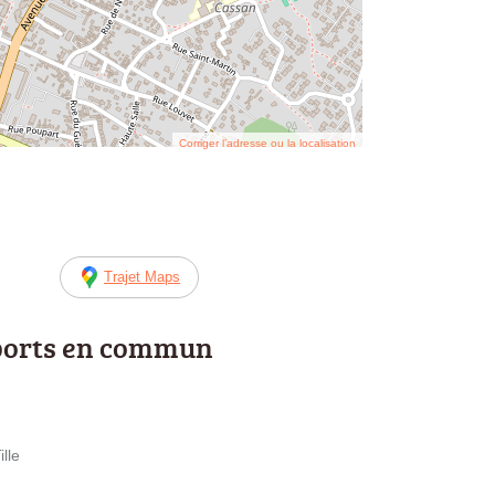
Corriger l’adresse ou la localisation
Trajet Maps
ports en commun
ille