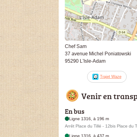
Chef Sam
37 avenue Michel Poniatowski
95290 L'Isle-Adam
Trajet Waze
Venir en trans
En bus
Ligne 1316, à 196 m
Arrêt Place du Tillé - 12bis Place du T
Ligne 1316, à 437 m