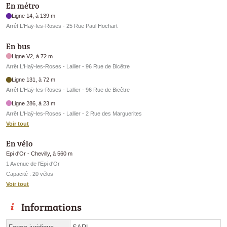
En métro
Ligne 14, à 139 m
Arrêt L'Haÿ-les-Roses - 25 Rue Paul Hochart
En bus
Ligne V2, à 72 m
Arrêt L'Haÿ-les-Roses - Lallier - 96 Rue de Bicêtre
Ligne 131, à 72 m
Arrêt L'Haÿ-les-Roses - Lallier - 96 Rue de Bicêtre
Ligne 286, à 23 m
Arrêt L'Haÿ-les-Roses - Lallier - 2 Rue des Marguerites
Voir tout
En vélo
Epi d'Or - Chevilly, à 560 m
1 Avenue de l'Epi d'Or
Capacité : 20 vélos
Voir tout
Informations