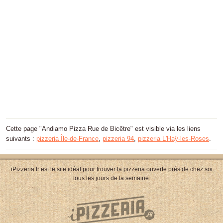
Cette page "Andiamo Pizza Rue de Bicêtre" est visible via les liens
suivants :
pizzeria Île-de-France
,
pizzeria 94
,
pizzeria L'Haÿ-les-Roses
.
iPizzeria.fr est le site idéal pour trouver la pizzeria ouverte près de chez soi
tous les jours de la semaine.