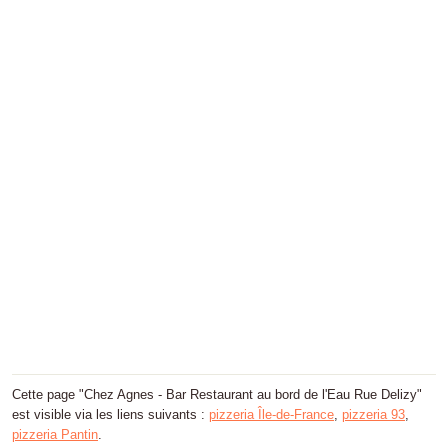
Cette page "Chez Agnes - Bar Restaurant au bord de l'Eau Rue Delizy"
est visible via les liens suivants :
pizzeria Île-de-France
,
pizzeria 93
,
pizzeria Pantin
.