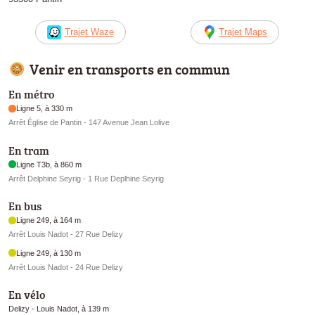
Trajet Waze
Trajet Maps
Venir en transports en commun
En métro
Ligne 5, à 330 m
Arrêt Église de Pantin - 147 Avenue Jean Lolive
En tram
Ligne T3b, à 860 m
Arrêt Delphine Seyrig - 1 Rue Deplhine Seyrig
En bus
Ligne 249, à 164 m
Arrêt Louis Nadot - 27 Rue Delizy
Ligne 249, à 130 m
Arrêt Louis Nadot - 24 Rue Delizy
En vélo
Delizy - Louis Nadot, à 139 m