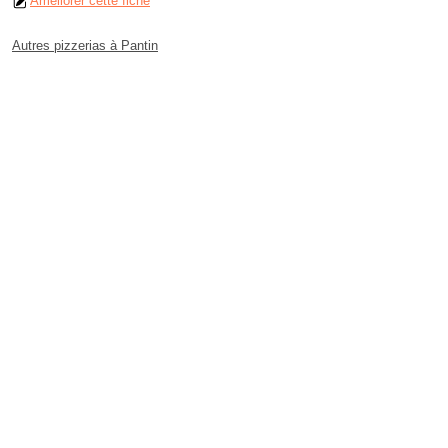
Améliorer cette fiche
Autres pizzerias à Pantin