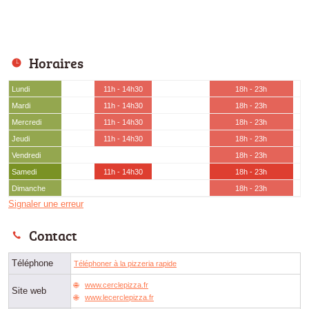
Horaires
Lundi
11h - 14h30
18h - 23h
Mardi
11h - 14h30
18h - 23h
Mercredi
11h - 14h30
18h - 23h
Jeudi
11h - 14h30
18h - 23h
Vendredi
18h - 23h
Samedi
11h - 14h30
18h - 23h
Dimanche
18h - 23h
Signaler une erreur
Contact
Téléphone
Téléphoner à la pizzeria rapide
www.cerclepizza.fr
Site web
www.lecerclepizza.fr