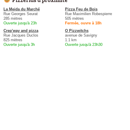
La Meida du Marché
Pizza Feu de Bois
Rue Georges Seurat
Rue Maximilien Robespierre
285 mètres
505 mètres
Ouverte jusqu'à 23h
Fermée, ouvre à 18h
Crep'way and pizza
O Pizzwitchs
Rue Jacques Duclos
avenue de Savigny
825 mètres
1.1 km
Ouverte jusqu'à 3h
Ouverte jusqu'à 23h30