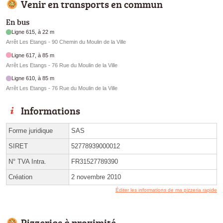
Venir en transports en commun
En bus
Ligne 615, à 22 m
Arrêt Les Etangs - 90 Chemin du Moulin de la Ville
Ligne 617, à 85 m
Arrêt Les Etangs - 76 Rue du Moulin de la Ville
Ligne 610, à 85 m
Arrêt Les Etangs - 76 Rue du Moulin de la Ville
Informations
Forme juridique
SAS
SIRET
52778939000012
N° TVA Intra.
FR31527789390
Création
2 novembre 2010
Éditer les informations de ma pizzeria rapide
Pizzerias à proximité