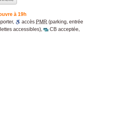
ouvre à 19h
porter
,
accès
PMR
(parking, entrée
lettes accessibles)
,
CB acceptée
,