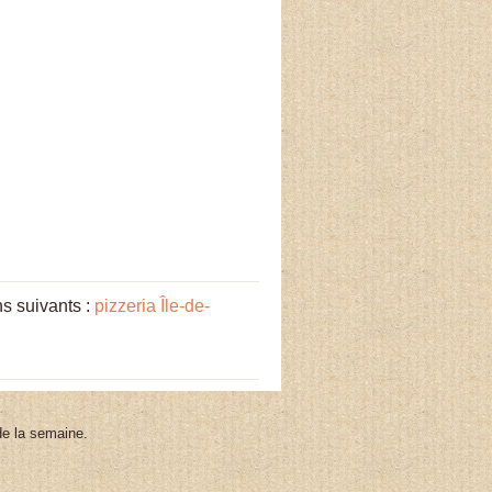
ns suivants :
pizzeria Île-de-
 de la semaine.