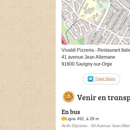
Vivaldi Pizzeria - Restaurant Ital
41 avenue Jean Allemane
91600 Savigny-sur-Orge
Trajet Waze
Venir en trans
En bus
Ligne 492, à 28 m
Arrêt Glycines - 50 Avenue Jean All