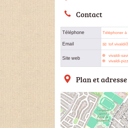
Contact
Téléphone
Téléphoner à l
Email
tof.vivald
vivaldi-sa
Site web
vivaldi-pizz
Plan et adresse