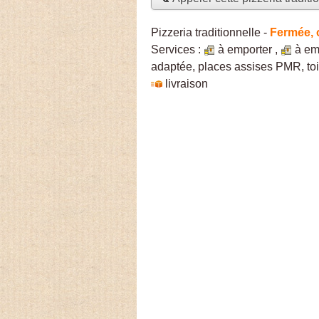
Pizzeria traditionnelle
-
Fermée, 
Services :
à emporter
,
à em
adaptée, places assises PMR, toi
livraison