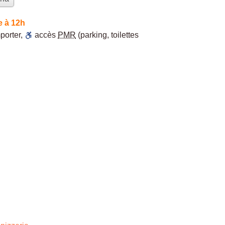
e à 12h
porter
,
accès
PMR
(parking, toilettes