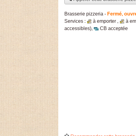
Brasserie pizzeria
-
Fermé, ouvr
Services :
à emporter
,
à em
accessibles)
,
CB acceptée