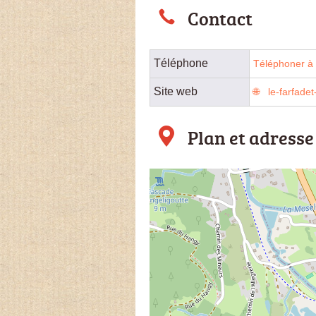
Contact
Téléphone
Téléphoner à l
Site web
le-farfade
Plan et adresse