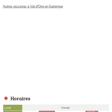
Autres pizzerias à Val-d'Oire-et-Gartempe
Horaires
Lundi
Fermé