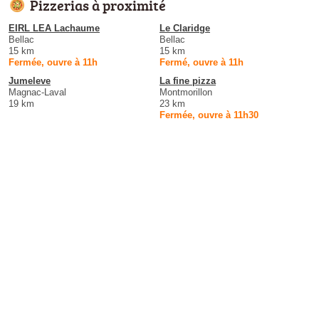
Pizzerias à proximité
EIRL LEA Lachaume
Le Claridge
Bellac
Bellac
15 km
15 km
Fermée, ouvre à 11h
Fermé, ouvre à 11h
Jumeleve
La fine pizza
Magnac-Laval
Montmorillon
19 km
23 km
Fermée, ouvre à 11h30