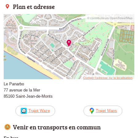
Plan et adresse
© contributeurs OpenStreetMap
Corriger l’adresse ou la localisation
Le Panarbo
77 avenue de la Mer
85160 Saint-Jean-de-Monts
Trajet Waze
Trajet Maps
Venir en transports en commun