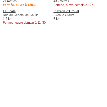
27 mètres
435 mètres
Fermée, ouvre à 18h30
Fermée, ouvre demain à 12h
La Scala
Pizzeria d'Orouet
Rue du Général de Gaulle
Avenue Orouet
1.2 km
6 km
Fermée, ouvre demain à 11h30