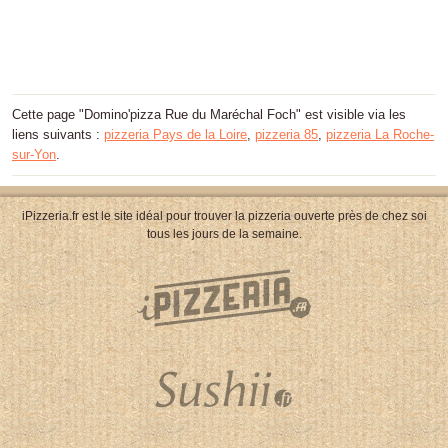
Cette page "Domino'pizza Rue du Maréchal Foch" est visible via les
liens suivants :
pizzeria Pays de la Loire
,
pizzeria 85
,
pizzeria La Roche-
sur-Yon
.
iPizzeria.fr est le site idéal pour trouver la pizzeria ouverte près de chez soi
tous les jours de la semaine.