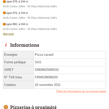
Ligne 878, à 244 m
Arrêt Centre Joffre - 55 Place Maréchal Joffre
Ligne 879, à 244 m
Arrêt Centre Joffre - 55 Place Maréchal Joffre
Ligne 882, à 244 m
Arrêt Centre Joffre - 55 Place Maréchal Joffre
Voir tout
Informations
Enseigne
Pizza Lezard
Forme juridique
SAS
SIRET
53809925000010
N° TVA Intra.
FR94538099250
Création
24 novembre 2011
Éditer les informations de ma pizzeria rapide
Pizzerias à proximité