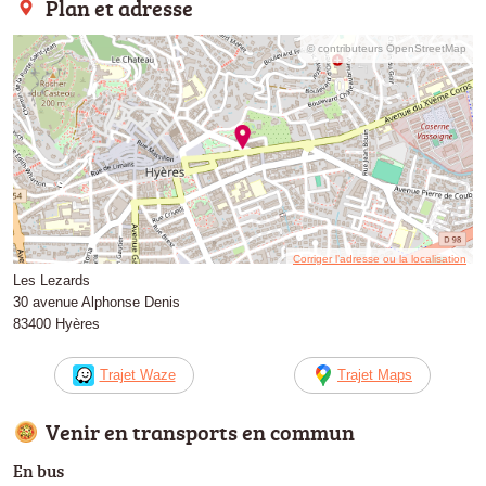
Plan et adresse
© contributeurs OpenStreetMap
Corriger l’adresse ou la localisation
Les Lezards
30 avenue Alphonse Denis
83400 Hyères
Trajet Waze
Trajet Maps
Venir en transports en commun
En bus