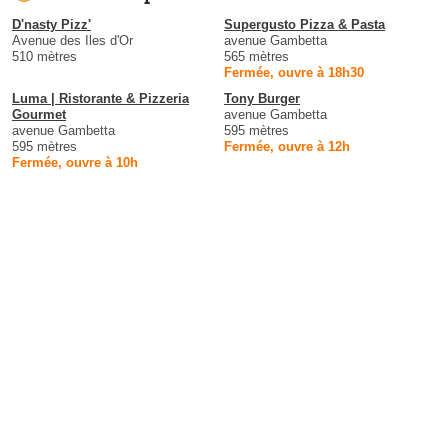
D'nasty Pizz'
Supergusto Pizza & Pasta
Avenue des Iles d'Or
avenue Gambetta
510 mètres
565 mètres
Fermée, ouvre à 18h30
Luma | Ristorante & Pizzeria
Tony Burger
Gourmet
avenue Gambetta
avenue Gambetta
595 mètres
595 mètres
Fermée, ouvre à 12h
Fermée, ouvre à 10h