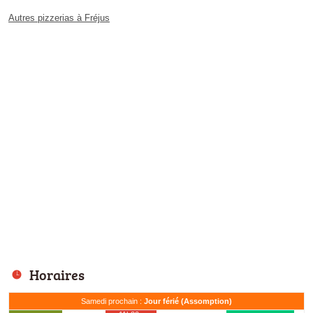
Autres pizzerias à Fréjus
Horaires
Samedi prochain :
Jour férié (Assomption)