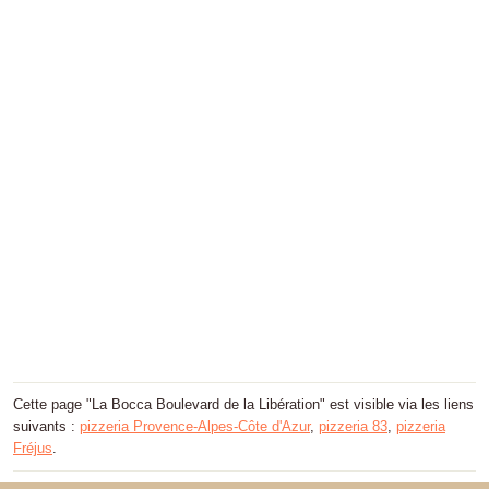
Cette page "La Bocca Boulevard de la Libération" est visible via les liens
suivants :
pizzeria Provence-Alpes-Côte d'Azur
,
pizzeria 83
,
pizzeria
Fréjus
.