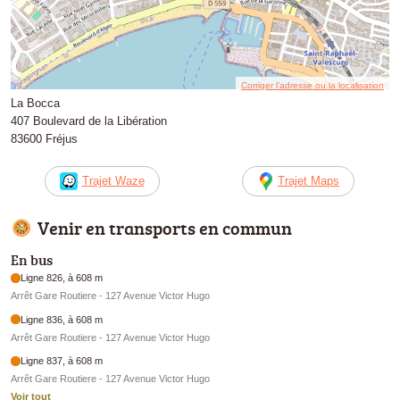
Corriger l’adresse ou la localisation
La Bocca
407 Boulevard de la Libération
83600 Fréjus
Trajet Waze
Trajet Maps
Venir en transports en commun
En bus
Ligne 826, à 608 m
Arrêt Gare Routiere - 127 Avenue Victor Hugo
Ligne 836, à 608 m
Arrêt Gare Routiere - 127 Avenue Victor Hugo
Ligne 837, à 608 m
Arrêt Gare Routiere - 127 Avenue Victor Hugo
Voir tout