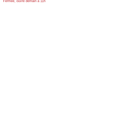
Fermée, ouvre demain à 11h