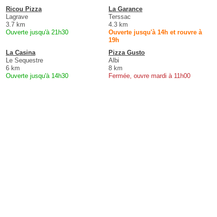
Ricou Pizza
La Garance
Lagrave
Terssac
3.7 km
4.3 km
Ouverte jusqu'à 21h30
Ouverte jusqu'à 14h et rouvre à
19h
La Casina
Pizza Gusto
Le Sequestre
Albi
6 km
8 km
Ouverte jusqu'à 14h30
Fermée, ouvre mardi à 11h00