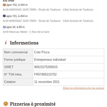
En bus
Ligne 702, à 264 m
Arrêt MARSSAC-SUR-TARN - Route de Toulouse - 12bis Avenue de Toulouse
Ligne 721, à 264 m
Arrêt MARSSAC-SUR-TARN - Route de Toulouse - 12bis Avenue de Toulouse
Ligne 24, à 89 m
Arrêt Marssac Mairie - 1 Rue de la Gare
Informations
Nom commercial
Cote Pizza
Forme juridique
Entrepreneur individuel
SIRET
90521575200015
N° TVA Intra.
FR57905215752
Création
11 novembre 2021
Éditer les informations de ma pizzeria
Pizzerias à proximité