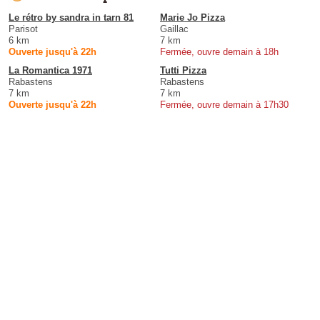
Le rétro by sandra in tarn 81
Marie Jo Pizza
Parisot
Gaillac
6 km
7 km
Ouverte jusqu'à 22h
Fermée, ouvre demain à 18h
La Romantica 1971
Tutti Pizza
Rabastens
Rabastens
7 km
7 km
Ouverte jusqu'à 22h
Fermée, ouvre demain à 17h30