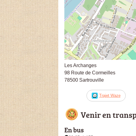
Les Archanges
98 Route de Cormeilles
78500 Sartrouville
Trajet Waze
Venir en trans
En bus