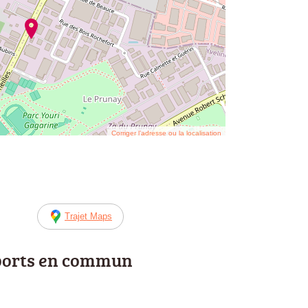
Corriger l’adresse ou la localisation
Trajet Maps
ports en commun