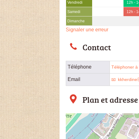
Vendredi
12h - 
Samedi
12h - 
Dimanche
Signaler une erreur
Contact
Téléphone
Téléphoner à l
Email
kkherdine
Plan et adresse