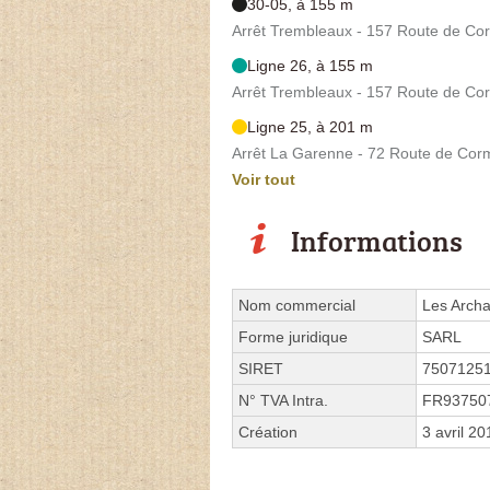
30-05, à 155 m
Arrêt Trembleaux - 157 Route de Cor
Ligne 26, à 155 m
Arrêt Trembleaux - 157 Route de Cor
Ligne 25, à 201 m
Arrêt La Garenne - 72 Route de Corm
Voir tout
Informations
Nom commercial
Les Arch
Forme juridique
SARL
SIRET
7507125
N° TVA Intra.
FR93750
Création
3 avril 20