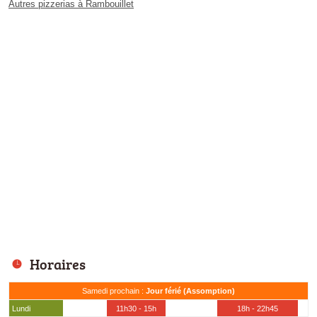
Autres pizzerias à Rambouillet
Horaires
Samedi prochain :
Jour férié (Assomption)
Lundi
11h30 - 15h
18h - 22h45