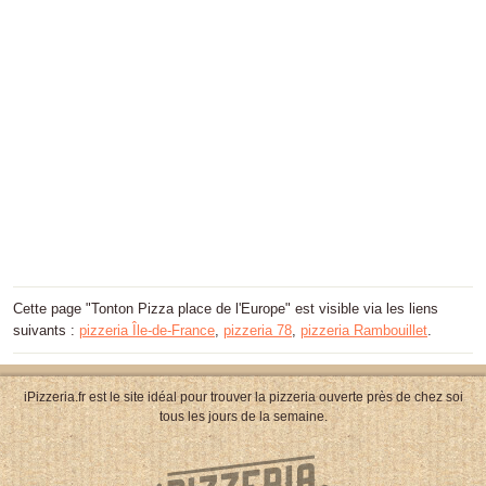
Cette page "Tonton Pizza place de l'Europe" est visible via les liens
suivants :
pizzeria Île-de-France
,
pizzeria 78
,
pizzeria Rambouillet
.
iPizzeria.fr est le site idéal pour trouver la pizzeria ouverte près de chez soi
tous les jours de la semaine.