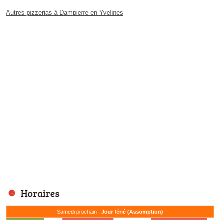
Autres pizzerias à Dampierre-en-Yvelines
Horaires
Samedi prochain :
Jour férié (Assomption)