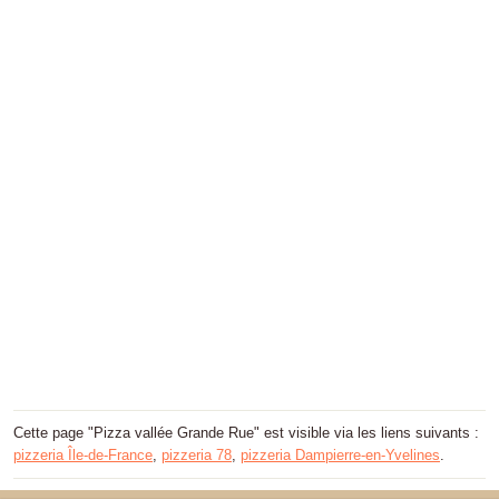
Cette page "Pizza vallée Grande Rue" est visible via les liens suivants :
pizzeria Île-de-France
,
pizzeria 78
,
pizzeria Dampierre-en-Yvelines
.