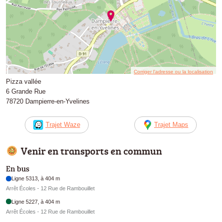
Corriger l’adresse ou la localisation
Pizza vallée
6 Grande Rue
78720 Dampierre-en-Yvelines
Trajet Waze
Trajet Maps
Venir en transports en commun
En bus
Ligne 5313, à 404 m
Arrêt Écoles - 12 Rue de Rambouillet
Ligne 5227, à 404 m
Arrêt Écoles - 12 Rue de Rambouillet