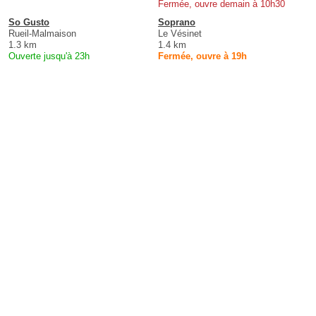
Fermée, ouvre demain à 10h30
So Gusto
Soprano
Rueil-Malmaison
Le Vésinet
1.3 km
1.4 km
Ouverte jusqu'à 23h
Fermée, ouvre à 19h