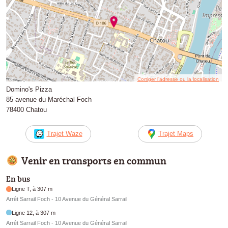
Corriger l’adresse ou la localisation
Domino's Pizza
85 avenue du Maréchal Foch
78400 Chatou
Trajet Waze
Trajet Maps
Venir en transports en commun
En bus
Ligne T, à 307 m
Arrêt Sarrail Foch - 10 Avenue du Général Sarrail
Ligne 12, à 307 m
Arrêt Sarrail Foch - 10 Avenue du Général Sarrail