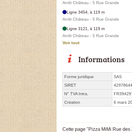
Arrêt Château - 5 Rue Grande
Ligne 3454, à 119 m
Arrêt Château - 5 Rue Grande
Ligne 3121, à 119 m
Arrêt Château - 5 Rue Grande
Voir tout
Informations
Forme juridique
SAS
SIRET
4297864
N° TVA Intra.
FR39429
Création
6 mars 2
Cette page "Pizza MiMi Rue des 3 M