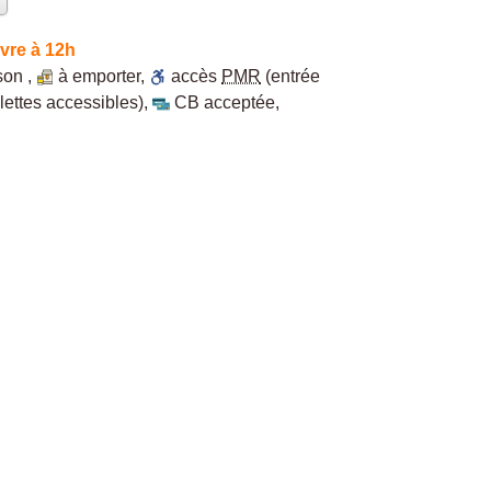
vre à 12h
ison
,
à emporter
,
accès
PMR
(entrée
lettes accessibles)
,
CB acceptée
,