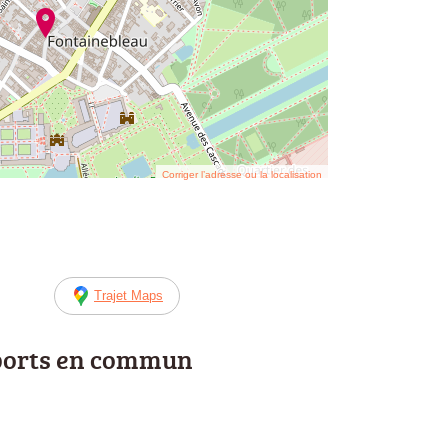
Corriger l’adresse ou la localisation
Trajet Maps
ports en commun