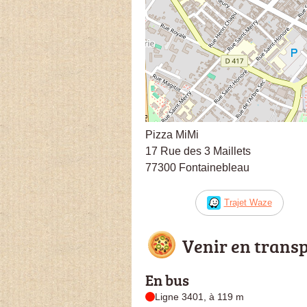
Pizza MiMi
17 Rue des 3 Maillets
77300 Fontainebleau
Trajet Waze
Venir en trans
En bus
Ligne 3401, à 119 m