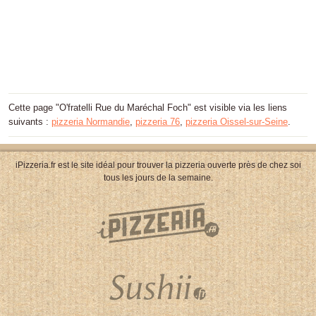
Cette page "O'fratelli Rue du Maréchal Foch" est visible via les liens
suivants :
pizzeria Normandie
,
pizzeria 76
,
pizzeria Oissel-sur-Seine
.
iPizzeria.fr est le site idéal pour trouver la pizzeria ouverte près de chez soi
tous les jours de la semaine.