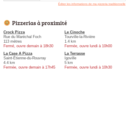
Éditer les informations de ma pizzeria traditionnelle
Pizzerias à proximité
Crock Pizza
Le Cinoche
Rue du Maréchal Foch
Tourville-la-Rivière
113 mètres
1.4 km
Fermé, ouvre demain à 18h30
Fermée, ouvre lundi à 10h00
La Case A Pizza
La Terrasse
Saint-Étienne-du-Rouvray
Igoville
4.4 km
5 km
Fermée, ouvre demain à 17h45
Fermée, ouvre lundi à 10h30