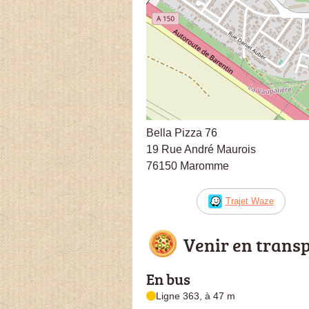
Bella Pizza 76
19 Rue André Maurois
76150 Maromme
Trajet Waze
Venir en trans
En bus
Ligne 363, à 47 m