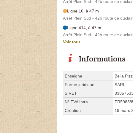
Arrêt Plein Sud - 42b route de duclair
Ligne 10, à 47 m
Arrêt Plein Sud - 42b route de duclair
Ligne 414, à 47 m
Arrêt Plein Sud - 42b route de duclair
Voir tout
Informations
Enseigne
Bella Piz
Forme juridique
SARL
SIRET
8385753
N° TVA Intra.
FR59838
Création
19 mars 