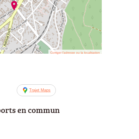
Corriger l’adresse ou la localisation
Trajet Maps
ports en commun