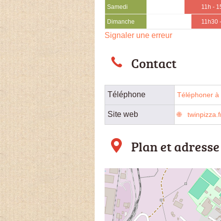
Samedi
11h - 1
Dimanche
11h30 
Signaler une erreur
Contact
Téléphone
Téléphoner à l
Site web
twinpizza.f
Plan et adresse