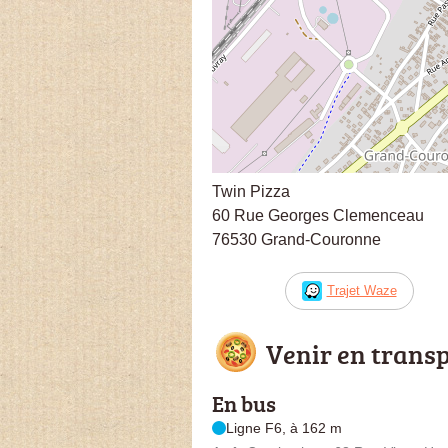
Twin Pizza
60 Rue Georges Clemenceau
76530 Grand-Couronne
Trajet Waze
Venir en trans
En bus
Ligne F6, à 162 m