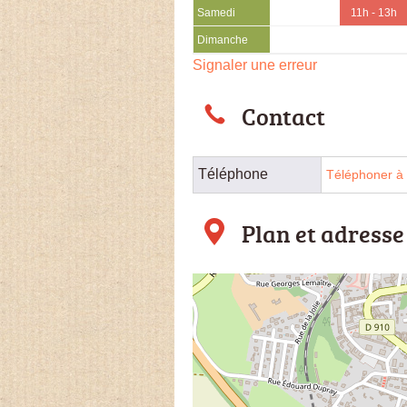
Samedi
11h - 13h
Dimanche
Signaler une erreur
Contact
Téléphone
Téléphoner à 
Plan et adresse