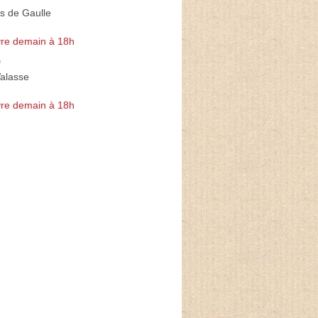
s de Gaulle
re demain à 18h
9
Valasse
re demain à 18h