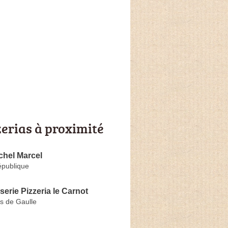
zerias à proximité
hel Marcel
épublique
serie Pizzeria le Carnot
s de Gaulle