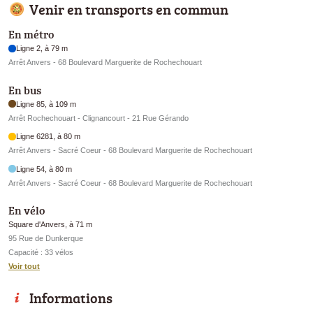
Venir en transports en commun
En métro
Ligne 2, à 79 m
Arrêt Anvers - 68 Boulevard Marguerite de Rochechouart
En bus
Ligne 85, à 109 m
Arrêt Rochechouart - Clignancourt - 21 Rue Gérando
Ligne 6281, à 80 m
Arrêt Anvers - Sacré Coeur - 68 Boulevard Marguerite de Rochechouart
Ligne 54, à 80 m
Arrêt Anvers - Sacré Coeur - 68 Boulevard Marguerite de Rochechouart
En vélo
Square d'Anvers, à 71 m
95 Rue de Dunkerque
Capacité : 33 vélos
Voir tout
Informations