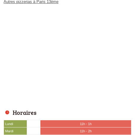
Autres pizzerias à Paris 13ème
Horaires
Lundi
11h - 1h
Mardi
11h - 2h