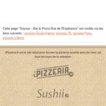
Cette page "Soyouz - Bar & Pizza Rue de l'Espérance" est visible via les
liens suivants :
pizzeria Île-de-France
,
pizzeria 75
,
pizzeria Paris
,
pizzeria 13ème
.
iPizzeria.fr est le site idéal pour trouver la pizzeria ouverte près de chez soi
tous les jours de la semaine.