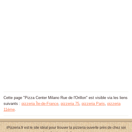
Cette page "Pizza Center Milano Rue de l'Orillon" est visible via les liens
suivants :
pizzeria Île-de-France
,
pizzeria 75
,
pizzeria Paris
,
pizzeria
11ème
.
iPizzeria.fr est le site idéal pour trouver la pizzeria ouverte près de chez soi