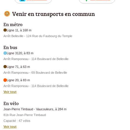
Venir en transports en commun
En métro
Ligne 11, à 168 m
Arrêt Belleville - 124 Rue du Faubourg du Temple
En bus
Ligne 3120, à 83 m
Arrêt Ramponeau - 114 Boulevard de Belleville
Ligne 71, à 63 m
Arrêt Ramponeau - 69 Boulevard de Belleville
Ligne 20, à 83 m
Arrêt Ramponeau - 114 Boulevard de Belleville
Voir tout
En vélo
Jean-Pierre Timbaud - Vaucouleurs, à 284 m
81b Rue Jean-Pierre Timbaud
Capacité : 47 vélos
Voir tout