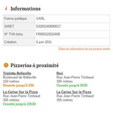
Informations
Forme juridique
SARL
SIRET
53283240900017
N° TVA Intra.
FR95532832409
Création
6 juin 2011
Éditer les informations de ma pizzeria rapide
Pizzerias à proximité
Tripletta Belleville
Rori
Boulevard de Belleville
Rue Jean-Pierre Timbaud
150 mètres
300 mètres
Ouverte jusqu'à 23h
Ouverte jusqu'à 0h30
La Cerise Sur la Pizza
La Cerise Sur la Pizza
Rue Jean-Pierre Timbaud
Rue Jean Pierre Timbaud
305 mètres
305 mètres
Ouverte jusqu'à 23h30