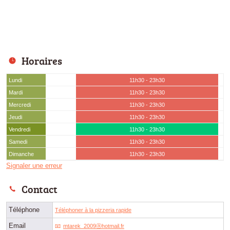
Horaires
Lundi
11h30 - 23h30
Mardi
11h30 - 23h30
Mercredi
11h30 - 23h30
Jeudi
11h30 - 23h30
Vendredi
11h30 - 23h30
Samedi
11h30 - 23h30
Dimanche
11h30 - 23h30
Signaler une erreur
Contact
Téléphone
Téléphoner à la pizzeria rapide
Email
mtarek_2009ⓐhotmail.fr