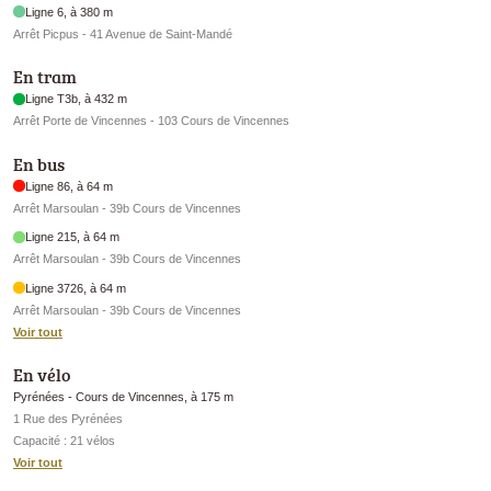
Ligne 6, à 380 m
Arrêt Picpus - 41 Avenue de Saint-Mandé
En tram
Ligne T3b, à 432 m
Arrêt Porte de Vincennes - 103 Cours de Vincennes
En bus
Ligne 86, à 64 m
Arrêt Marsoulan - 39b Cours de Vincennes
Ligne 215, à 64 m
Arrêt Marsoulan - 39b Cours de Vincennes
Ligne 3726, à 64 m
Arrêt Marsoulan - 39b Cours de Vincennes
Voir tout
En vélo
Pyrénées - Cours de Vincennes, à 175 m
1 Rue des Pyrénées
Capacité : 21 vélos
Voir tout