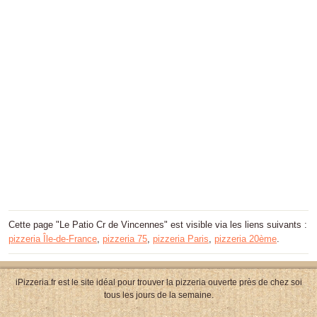
Cette page "Le Patio Cr de Vincennes" est visible via les liens suivants :
pizzeria Île-de-France
,
pizzeria 75
,
pizzeria Paris
,
pizzeria 20ème
.
iPizzeria.fr est le site idéal pour trouver la pizzeria ouverte près de chez soi
tous les jours de la semaine.