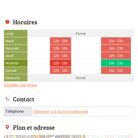
Horaires
Lundi
Fermé
Mardi
12h - 15h
19h - 23h
Mercredi
12h - 15h
19h - 23h
Jeudi
12h - 15h
19h - 23h
Vendredi
12h - 15h
19h - 23h
Samedi
12h - 15h
19h - 23h
Dimanche
Fermé
Signaler une erreur
Contact
Téléphone
Téléphoner à la pizzeria traditionnelle
Plan et adresse