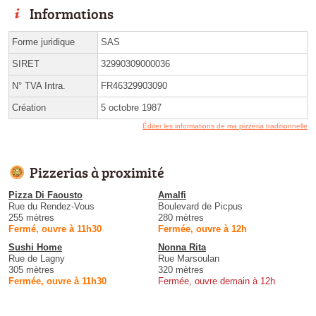
Informations
Forme juridique
SAS
SIRET
32990309000036
N° TVA Intra.
FR46329903090
Création
5 octobre 1987
Éditer les informations de ma pizzeria traditionnelle
Pizzerias à proximité
Pizza Di Faousto
Amalfi
Rue du Rendez-Vous
Boulevard de Picpus
255 mètres
280 mètres
Fermé, ouvre à 11h30
Fermée, ouvre à 12h
Sushi Home
Nonna Rita
Rue de Lagny
Rue Marsoulan
305 mètres
320 mètres
Fermée, ouvre à 11h30
Fermée, ouvre demain à 12h