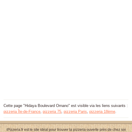
Cette page "Hidaya Boulevard Ornano" est visible via les liens suivants :
pizzeria Île-de-France
,
pizzeria 75
,
pizzeria Paris
,
pizzeria 18ème
.
iPizzeria.fr est le site idéal pour trouver la pizzeria ouverte près de chez soi