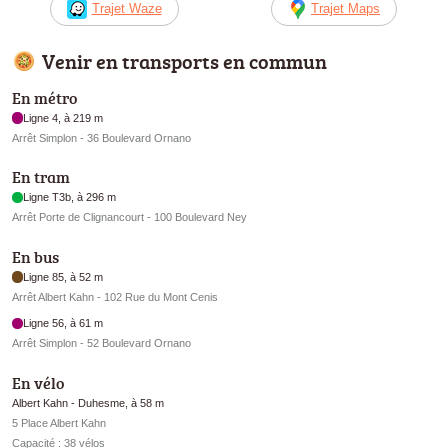
Trajet Waze
Trajet Maps
Venir en transports en commun
En métro
Ligne 4, à 219 m
Arrêt Simplon - 36 Boulevard Ornano
En tram
Ligne T3b, à 296 m
Arrêt Porte de Clignancourt - 100 Boulevard Ney
En bus
Ligne 85, à 52 m
Arrêt Albert Kahn - 102 Rue du Mont Cenis
Ligne 56, à 61 m
Arrêt Simplon - 52 Boulevard Ornano
En vélo
Albert Kahn - Duhesme, à 58 m
5 Place Albert Kahn
Capacité : 38 vélos