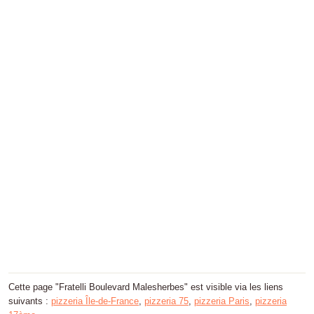
Cette page "Fratelli Boulevard Malesherbes" est visible via les liens
suivants :
pizzeria Île-de-France
,
pizzeria 75
,
pizzeria Paris
,
pizzeria