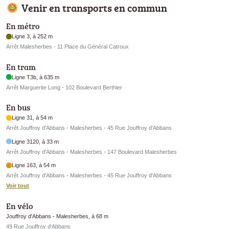
Venir en transports en commun
En métro
Ligne 3, à 252 m
Arrêt Malesherbes - 11 Place du Général Catroux
En tram
Ligne T3b, à 635 m
Arrêt Marguerite Long - 102 Boulevard Berthier
En bus
Ligne 31, à 54 m
Arrêt Jouffroy d'Abbans - Malesherbes - 45 Rue Jouffroy d'Abbans
Ligne 3120, à 33 m
Arrêt Jouffroy d'Abbans - Malesherbes - 147 Boulevard Malesherbes
Ligne 163, à 54 m
Arrêt Jouffroy d'Abbans - Malesherbes - 45 Rue Jouffroy d'Abbans
Voir tout
En vélo
Jouffroy d'Abbans - Malesherbes, à 68 m
49 Rue Jouffroy d'Abbans