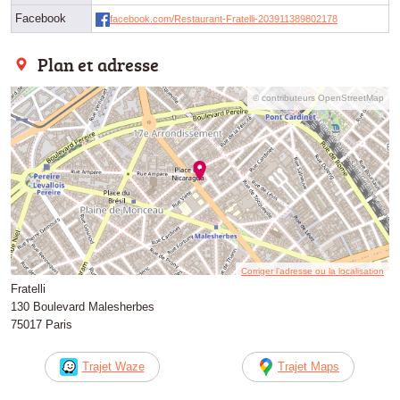
Facebook
facebook.com/Restaurant-Fratelli-203911389802178
Plan et adresse
© contributeurs OpenStreetMap
Corriger l’adresse ou la localisation
Fratelli
130 Boulevard Malesherbes
75017 Paris
Trajet Waze
Trajet Maps