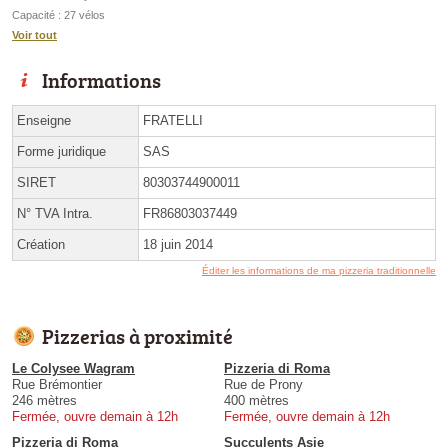
Capacité : 27 vélos
Voir tout
Informations
Enseigne
FRATELLI
Forme juridique
SAS
SIRET
80303744900011
N° TVA Intra.
FR86803037449
Création
18 juin 2014
Éditer les informations de ma pizzeria traditionnelle
Pizzerias à proximité
Le Colysee Wagram
Pizzeria di Roma
Rue Brémontier
Rue de Prony
246 mètres
400 mètres
Fermée, ouvre demain à 12h
Fermée, ouvre demain à 12h
Pizzeria di Roma
Succulents Asie