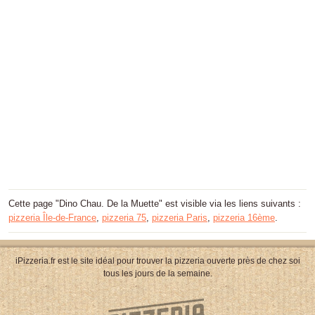
Cette page "Dino Chau. De la Muette" est visible via les liens suivants :
pizzeria Île-de-France
,
pizzeria 75
,
pizzeria Paris
,
pizzeria 16ème
.
iPizzeria.fr est le site idéal pour trouver la pizzeria ouverte près de chez soi
tous les jours de la semaine.