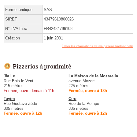
Forme juridique
SAS
SIRET
43479610800026
N° TVA Intra.
FR42434796108
Création
1 juin 2001
Éditer les informations de ma pizzeria traditionnelle
Pizzerias à proximité
Jia Le
La Maison de la Mozarella
Rue Bois le Vent
avenue Mozart
215 mètres
225 mètres
Fermée, ouvre demain à 11h
Fermée, ouvre à 18h
Tayim
Ciro
Rue Gustave Zédé
Rue de la Pompe
305 mètres
385 mètres
Fermée, ouvre à 12h
Fermée, ouvre à 12h