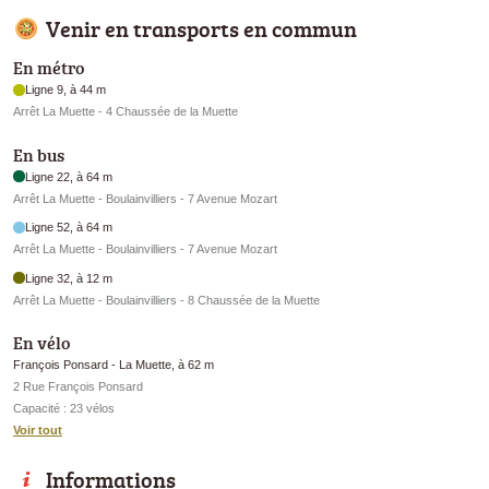
Venir en transports en commun
En métro
Ligne 9, à 44 m
Arrêt La Muette - 4 Chaussée de la Muette
En bus
Ligne 22, à 64 m
Arrêt La Muette - Boulainvilliers - 7 Avenue Mozart
Ligne 52, à 64 m
Arrêt La Muette - Boulainvilliers - 7 Avenue Mozart
Ligne 32, à 12 m
Arrêt La Muette - Boulainvilliers - 8 Chaussée de la Muette
En vélo
François Ponsard - La Muette, à 62 m
2 Rue François Ponsard
Capacité : 23 vélos
Voir tout
Informations