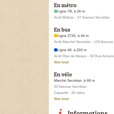
En métro
Ligne 7B, à 26 m
Arrêt Bolivar - 37 Avenue Secrétan
En bus
Ligne 3726, à 44 m
Arrêt Marché Secrétan - 129 Avenue 
Ligne 48, à 203 m
Arrêt Rue de Meaux - 58 Rue Armand
Voir tout
En vélo
Marché Secrétan, à 68 m
33 Avenue Secrétan
Capacité : 26 vélos
Voir tout
Informations