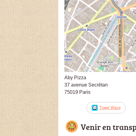
Aby Pizza
37 avenue Secrétan
75019 Paris
Trajet Waze
Venir en trans