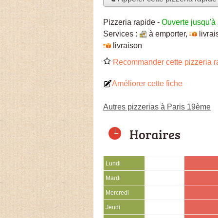
Pizzeria rapide
-
Ouverte jusqu'à
Services :
à emporter
,
livra
livraison
Recommander cette pizzeria r
Améliorer cette fiche
Autres pizzerias à Paris 19ème
Horaires
Lundi
Mardi
Mercredi
Jeudi