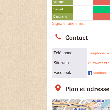
Vendredi
Samedi
Dimanche
Signaler une erreur
Contact
Téléphone
Téléphoner à l
Site web
www.pizzah
Facebook
facebook.
Plan et adresse