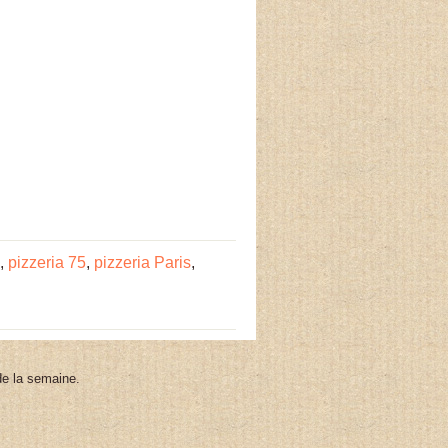
,
pizzeria 75
,
pizzeria Paris
,
 de la semaine.