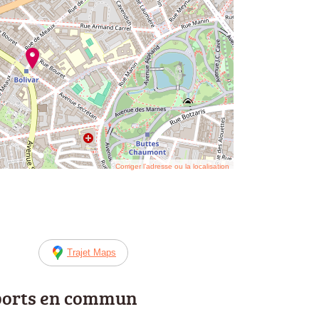
Corriger l’adresse ou la localisation
Trajet Maps
ports en commun