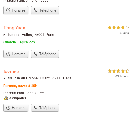
Pizzeria traditionnelle -
€€€€
Horaires
Téléphone
Hong Yuan
4,0 étoiles sur 5
132 avis
5 Rue des Halles, 75001 Paris
Ouverte jusqu'à 22h
Horaires
Téléphone
Iovine's
4,5 étoiles sur 5
4337 avis
7 Bis Rue du Colonel Driant, 75001 Paris
Fermée, ouvre à 19h
Pizzeria traditionnelle -
€€
à emporter
Horaires
Téléphone