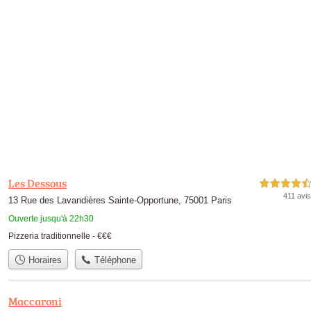
Les Dessous
4,5 étoiles sur 5
411 avis
13 Rue des Lavandières Sainte-Opportune, 75001 Paris
Ouverte jusqu'à 22h30
Pizzeria traditionnelle -
€€€
Horaires
Téléphone
Maccaroni