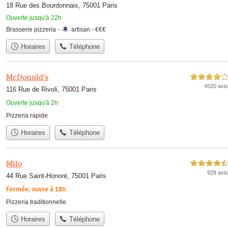
18 Rue des Bourdonnais, 75001 Paris
Ouverte jusqu'à 22h
Brasserie pizzeria -
artisan
-
€€€
Horaires
Téléphone
McDonald's
4,0 étoiles sur 5
4520 avis
116 Rue de Rivoli, 75001 Paris
Ouverte jusqu'à 2h
Pizzeria rapide
Horaires
Téléphone
Milo
4,5 étoiles sur 5
928 avis
44 Rue Saint-Honoré, 75001 Paris
Fermée, ouvre à 18h
Pizzeria traditionnelle
Horaires
Téléphone