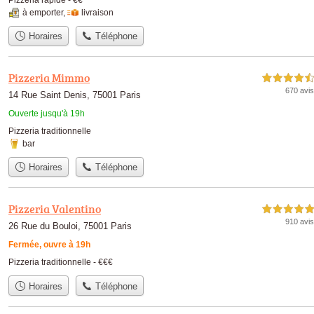
à emporter
,
livraison
Horaires
Téléphone
Pizzeria Mimmo
4,5 étoiles sur 5
670 avis
14 Rue Saint Denis, 75001 Paris
Ouverte jusqu'à 19h
Pizzeria traditionnelle
bar
Horaires
Téléphone
Pizzeria Valentino
5,0 étoiles sur 5
910 avis
26 Rue du Bouloi, 75001 Paris
Fermée, ouvre à 19h
Pizzeria traditionnelle -
€€€
Horaires
Téléphone