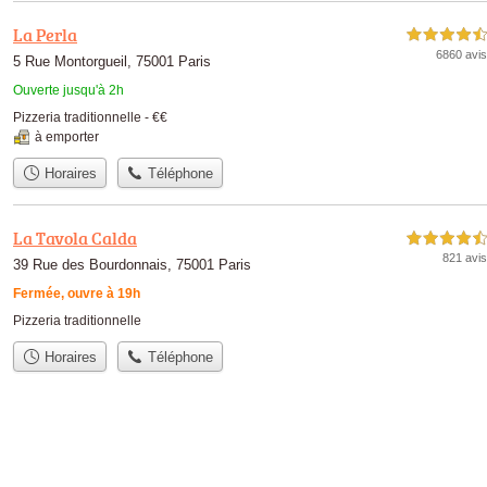
La Perla
4,5 étoiles sur 5
6860 avis
5 Rue Montorgueil, 75001 Paris
Ouverte jusqu'à 2h
Pizzeria traditionnelle -
€€
à emporter
Horaires
Téléphone
La Tavola Calda
4,5 étoiles sur 5
821 avis
39 Rue des Bourdonnais, 75001 Paris
Fermée, ouvre à 19h
Pizzeria traditionnelle
Horaires
Téléphone