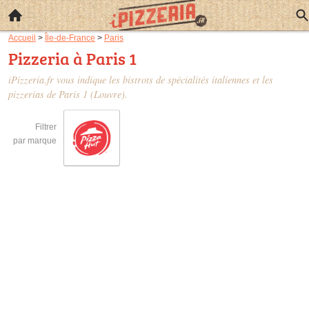
Accueil
>
Île-de-France
>
Paris
Pizzeria à Paris 1
iPizzeria.fr vous indique les bistrots de spécialités italiennes et les
pizzerias de Paris 1
(Louvre).
Filtrer
par marque