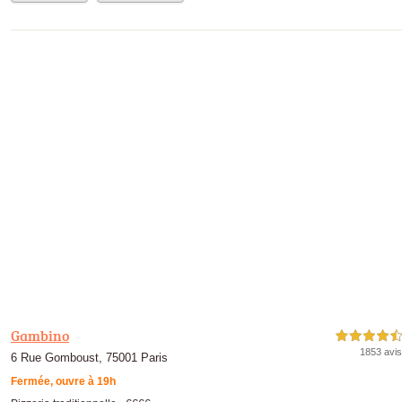
Gambino
4,5 étoiles sur 5
1853 avis
6 Rue Gomboust, 75001 Paris
Fermée, ouvre à 19h