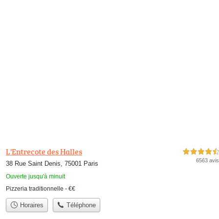
L'Entrecote des Halles
4,5 étoiles sur 5
6563 avis
38 Rue Saint Denis, 75001 Paris
Ouverte jusqu'à minuit
Pizzeria traditionnelle -
€€
Horaires
Téléphone