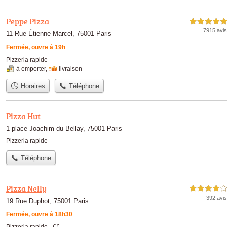
Peppe Pizza
5,0 étoiles sur 5
7915 avis
11 Rue Étienne Marcel, 75001 Paris
Fermée, ouvre à 19h
Pizzeria rapide
à emporter
,
livraison
Horaires
Téléphone
Pizza Hut
1 place Joachim du Bellay, 75001 Paris
Pizzeria rapide
Téléphone
Pizza Nelly
4,0 étoiles sur 5
392 avis
19 Rue Duphot, 75001 Paris
Fermée, ouvre à 18h30
Pizzeria rapide -
€€