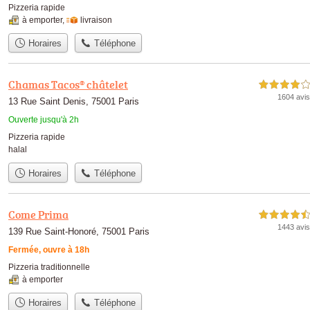
Pizzeria rapide
à emporter
,
livraison
Horaires
Téléphone
Chamas Tacos® châtelet
4,0 étoiles sur 5
1604 avis
13 Rue Saint Denis, 75001 Paris
Ouverte jusqu'à 2h
Pizzeria rapide
halal
Horaires
Téléphone
Come Prima
4,5 étoiles sur 5
1443 avis
139 Rue Saint-Honoré, 75001 Paris
Fermée, ouvre à 18h
Pizzeria traditionnelle
à emporter
Horaires
Téléphone