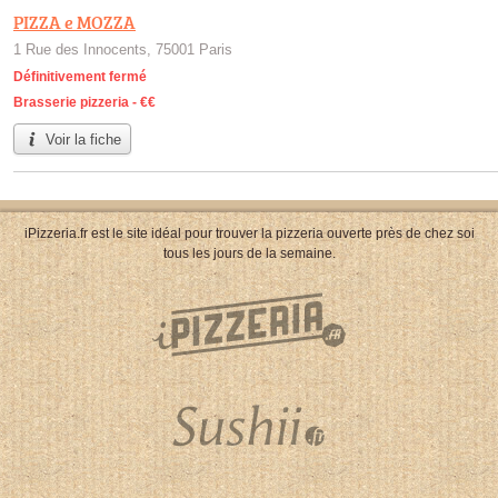
PIZZA e MOZZA
1 Rue des Innocents, 75001 Paris
Définitivement fermé
Brasserie pizzeria -
€€
Voir la fiche
iPizzeria.fr est le site idéal pour trouver la pizzeria ouverte près de chez soi
tous les jours de la semaine.