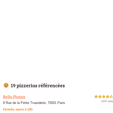
19 pizzerias référencées
Bella Piazza
4,5 étoiles sur 5
1247 avis
8 Rue de la Petite Truanderie, 75001 Paris
Fermée, ouvre à 19h