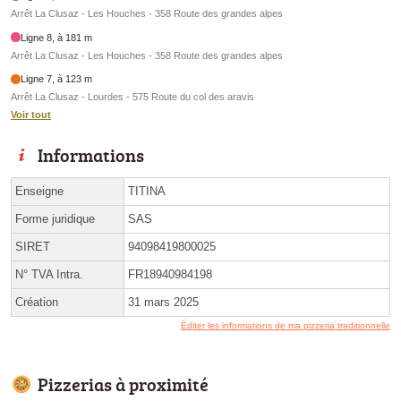
Arrêt La Clusaz - Les Houches - 358 Route des grandes alpes
Ligne 8, à 181 m
Arrêt La Clusaz - Les Houches - 358 Route des grandes alpes
Ligne 7, à 123 m
Arrêt La Clusaz - Lourdes - 575 Route du col des aravis
Voir tout
Informations
Enseigne
TITINA
Forme juridique
SAS
SIRET
94098419800025
N° TVA Intra.
FR18940984198
Création
31 mars 2025
Éditer les informations de ma pizzeria traditionnelle
Pizzerias à proximité