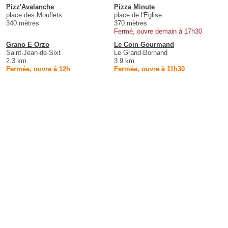
Pizz'Avalanche
Pizza Minute
place des Mouflets
place de l'Église
340 mètres
370 mètres
Fermé, ouvre demain à 17h30
Grano E Orzo
Le Coin Gourmand
Saint-Jean-de-Sixt
Le Grand-Bornand
2.3 km
3.9 km
Fermée, ouvre à 12h
Fermée, ouvre à 11h30